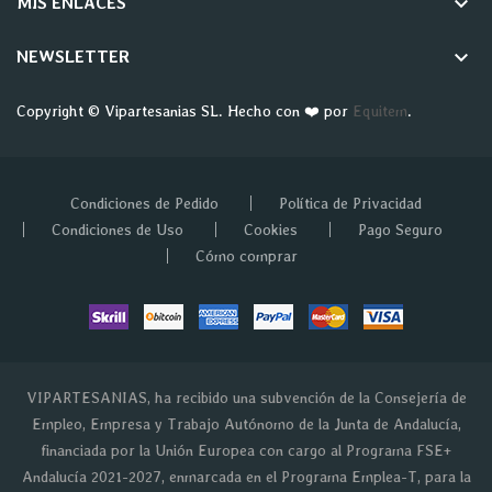
keyboard_arrow_down
MIS ENLACES
keyboard_arrow_down
NEWSLETTER
Copyright © Vipartesanias SL. Hecho con ❤️ por
Equitem
.
Condiciones de Pedido
Política de Privacidad
Condiciones de Uso
Cookies
Pago Seguro
Cómo comprar
VIPARTESANIAS, ha recibido una subvención de la Consejería de
Empleo, Empresa y Trabajo Autónomo de la Junta de Andalucía,
financiada por la Unión Europea con cargo al Programa FSE+
Andalucía 2021-2027, enmarcada en el Programa Emplea-T, para la