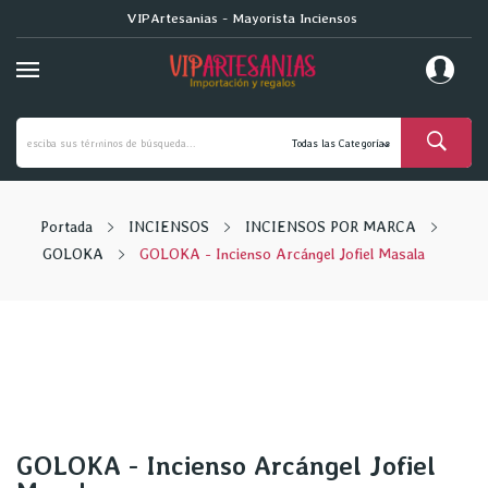
VIPArtesanias - Mayorista Inciensos
Portada
INCIENSOS
INCIENSOS POR MARCA
GOLOKA
GOLOKA - Incienso Arcángel Jofiel Masala
GOLOKA - Incienso Arcángel Jofiel