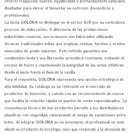
ofrecer fragancias suaves, equilibradas y profundamente naturales,
diseñadas para elevar el bienestar en entornos domésticos y
profesionales.
La firma
GOLOKA
se distingue en el sector B2B por su meticuloso
proceso de elaboración. A diferencia de las producciones
industriales masivas, sus inciensos son fabricados utilizando
técnicas tradicionales indias que emplean resinas, hierbas y aceites
esenciales de grado superior. Este método garantiza una
combustión lenta y una liberación aromática constante, evitando el
exceso de humo y manteniendo la integridad de las notas olfativas
desde el inicio hasta el final de la varilla.
Para el mayorista,
GOLOKA
representa una opción estratégica de
alta fidelidad. Su catálogo es un referente en el mercado de
productos de bienestar, y cuenta con un reconocimiento de marca
que facilita la rotación rápida en puntos de venta especializados. La
consistencia técnica de sus productos permite a los distribuidores
planificar con seguridad, minimizando el riesgo de variaciones entre
lotes. Al integrar
GOLOKA
en su inventario, el profesional no solo
añade un producto de prestigio, sino que responde a la demanda de