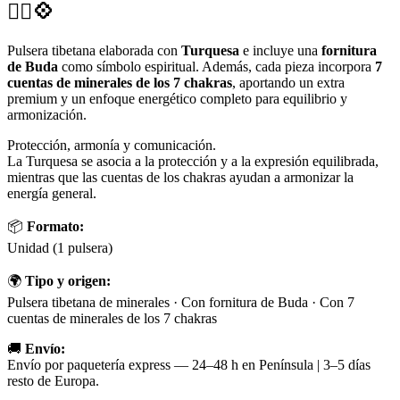
🧘‍♀️💠
Pulsera tibetana elaborada con
Turquesa
e incluye una
fornitura
de Buda
como símbolo espiritual. Además, cada pieza incorpora
7
cuentas de minerales de los 7 chakras
, aportando un extra
premium y un enfoque energético completo para equilibrio y
armonización.
Protección, armonía y comunicación.
La Turquesa se asocia a la protección y a la expresión equilibrada,
mientras que las cuentas de los chakras ayudan a armonizar la
energía general.
📦
Formato:
Unidad (1 pulsera)
🌍
Tipo y origen:
Pulsera tibetana de minerales · Con fornitura de Buda · Con 7
cuentas de minerales de los 7 chakras
🚚
Envío:
Envío por paquetería express — 24–48 h en Península | 3–5 días
resto de Europa.