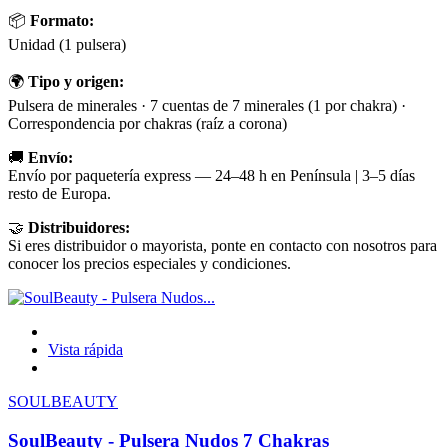
📦
Formato:
Unidad (1 pulsera)
🌍
Tipo y origen:
Pulsera de minerales · 7 cuentas de 7 minerales (1 por chakra) ·
Correspondencia por chakras (raíz a corona)
🚚
Envío:
Envío por paquetería express — 24–48 h en Península | 3–5 días
resto de Europa.
🤝
Distribuidores:
Si eres distribuidor o mayorista, ponte en contacto con nosotros para
conocer los precios especiales y condiciones.
Vista rápida
SOULBEAUTY
SoulBeauty - Pulsera Nudos 7 Chakras