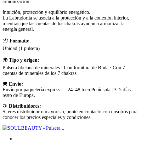
armonización.
Intuición, protección y equilibrio energético.
La Labradorita se asocia a la protección y a la conexión interior,
mientras que las cuentas de los chakras ayudan a armonizar la
energía general.
📦
Formato:
Unidad (1 pulsera)
🌍
Tipo y origen:
Pulsera tibetana de minerales · Con fornitura de Buda · Con 7
cuentas de minerales de los 7 chakras
🚚
Envío:
Envío por paquetería express — 24–48 h en Península | 3–5 días
resto de Europa.
🤝
Distribuidores:
Si eres distribuidor o mayorista, ponte en contacto con nosotros para
conocer los precios especiales y condiciones.