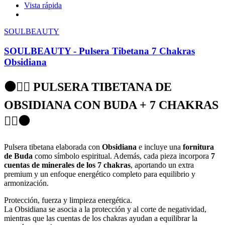
Vista rápida
SOULBEAUTY
SOULBEAUTY - Pulsera Tibetana 7 Chakras
Obsidiana
⚫🧘‍♀️ PULSERA TIBETANA DE
OBSIDIANA CON BUDA + 7 CHAKRAS
🧘‍♀️⚫
Pulsera tibetana elaborada con
Obsidiana
e incluye una
fornitura
de Buda
como símbolo espiritual. Además, cada pieza incorpora
7
cuentas de minerales de los 7 chakras
, aportando un extra
premium y un enfoque energético completo para equilibrio y
armonización.
Protección, fuerza y limpieza energética.
La Obsidiana se asocia a la protección y al corte de negatividad,
mientras que las cuentas de los chakras ayudan a equilibrar la