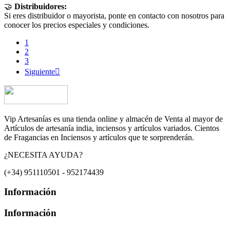
🤝
Distribuidores:
Si eres distribuidor o mayorista, ponte en contacto con nosotros para
conocer los precios especiales y condiciones.
1
2
3
Siguiente

Vip Artesanías es una tienda online y almacén de Venta al mayor de
Artículos de artesanía india, inciensos y artículos variados. Cientos
de Fragancias en Inciensos y artículos que te sorprenderán.
¿NECESITA AYUDA?
(+34) 951110501 - 952174439
Información
Información