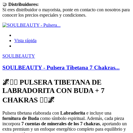
🤝
Distribuidores:
Si eres distribuidor o mayorista, ponte en contacto con nosotros para
conocer los precios especiales y condiciones.
Vista rápida
SOULBEAUTY
SOULBEAUTY - Pulsera Tibetana 7 Chakras...
🌌🧘‍♀️ PULSERA TIBETANA DE
LABRADORITA CON BUDA + 7
CHAKRAS 🧘‍♀️🌌
Pulsera tibetana elaborada con
Labradorita
e incluye una
fornitura de Buda
como símbolo espiritual. Además, cada pieza
incorpora
7 cuentas de minerales de los 7 chakras
, aportando un
extra premium y un enfoque energético completo para equilibrio y