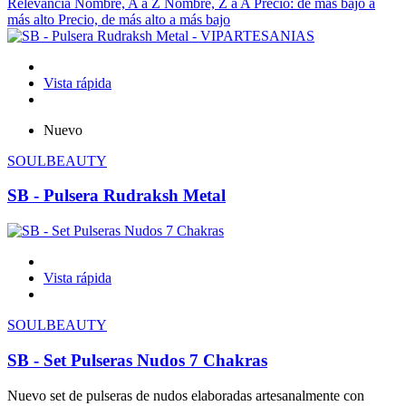
Relevancia
Nombre, A a Z
Nombre, Z a A
Precio: de más bajo a
más alto
Precio, de más alto a más bajo
Vista rápida
Nuevo
SOULBEAUTY
SB - Pulsera Rudraksh Metal
Vista rápida
SOULBEAUTY
SB - Set Pulseras Nudos 7 Chakras
Nuevo set de pulseras de nudos elaboradas artesanalmente con