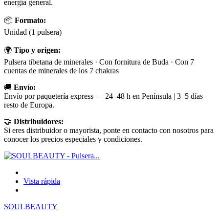
energía general.
📦
Formato:
Unidad (1 pulsera)
🌍
Tipo y origen:
Pulsera tibetana de minerales · Con fornitura de Buda · Con 7
cuentas de minerales de los 7 chakras
🚚
Envío:
Envío por paquetería express — 24–48 h en Península | 3–5 días
resto de Europa.
🤝
Distribuidores:
Si eres distribuidor o mayorista, ponte en contacto con nosotros para
conocer los precios especiales y condiciones.
Vista rápida
SOULBEAUTY