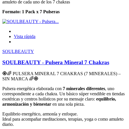
amuleto de cada uno de los 7 chakras
Formato: 1 Pack x 7 Pulseras
Vista rápida
SOULBEAUTY
SOULBEAUTY - Pulsera Mineral 7 Chakras
🧿🌈 PULSERA MINERAL 7 CHAKRAS (7 MINERALES) –
SIN MARCA 🌈🧿
Pulsera energética elaborada con
7 minerales diferentes
, uno
correspondiente a cada chakra. Un básico súper vendible en tiendas
esotéricas y centros holísticos por su mensaje claro:
equilibrio,
armonización y bienestar
en una sola pieza.
Equilibrio energético, armonía y enfoque.
Ideal para acompañar meditaciones, terapias, yoga o como amuleto
diario.