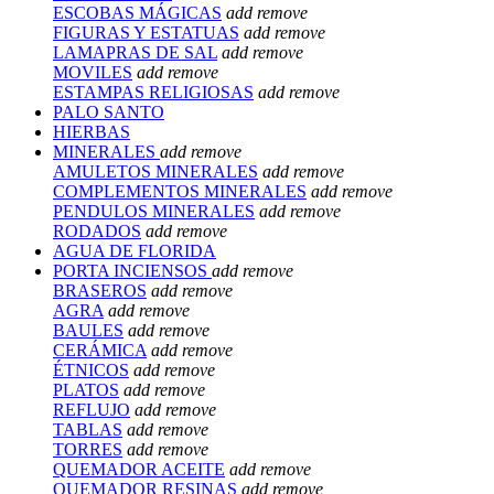
ESCOBAS MÁGICAS
add
remove
FIGURAS Y ESTATUAS
add
remove
LAMAPRAS DE SAL
add
remove
MOVILES
add
remove
ESTAMPAS RELIGIOSAS
add
remove
PALO SANTO
HIERBAS
MINERALES
add
remove
AMULETOS MINERALES
add
remove
COMPLEMENTOS MINERALES
add
remove
PENDULOS MINERALES
add
remove
RODADOS
add
remove
AGUA DE FLORIDA
PORTA INCIENSOS
add
remove
BRASEROS
add
remove
AGRA
add
remove
BAULES
add
remove
CERÁMICA
add
remove
ÉTNICOS
add
remove
PLATOS
add
remove
REFLUJO
add
remove
TABLAS
add
remove
TORRES
add
remove
QUEMADOR ACEITE
add
remove
QUEMADOR RESINAS
add
remove