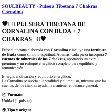
SOULBEAUTY - Pulsera Tibetana 7 Chakras
Cornalina
🧡🧘‍♀️ PULSERA TIBETANA DE
CORNALINA CON BUDA + 7
CHAKRAS 🧘‍♀️🧡
Pulsera tibetana elaborada con
Cornalina
e incluye una
fornitura
de Buda
como símbolo espiritual. Además, cada pieza incorpora
7
cuentas de minerales de los 7 chakras
, aportando un extra
premium y un enfoque energético completo para equilibrio y
armonización.
Energía, motivación y equilibrio energético.
La Cornalina se asocia a la vitalidad y el impulso, mientras que las
cuentas de los chakras ayudan a mantener el balance general.
📦
Formato:
Unidad (1 pulsera)
🌍
Tipo y origen: