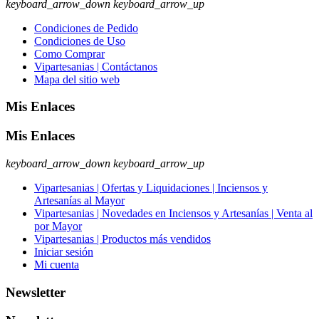
keyboard_arrow_down
keyboard_arrow_up
Condiciones de Pedido
Condiciones de Uso
Como Comprar
Vipartesanias | Contáctanos
Mapa del sitio web
Mis Enlaces
Mis Enlaces
keyboard_arrow_down
keyboard_arrow_up
Vipartesanias | Ofertas y Liquidaciones | Inciensos y
Artesanías al Mayor
Vipartesanias | Novedades en Inciensos y Artesanías | Venta al
por Mayor
Vipartesanias | Productos más vendidos
Iniciar sesión
Mi cuenta
Newsletter