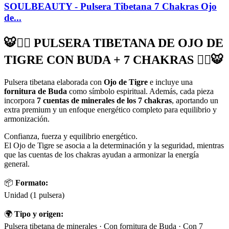
SOULBEAUTY - Pulsera Tibetana 7 Chakras Ojo
de...
🐯🧘‍♀️ PULSERA TIBETANA DE OJO DE
TIGRE CON BUDA + 7 CHAKRAS 🧘‍♀️🐯
Pulsera tibetana elaborada con
Ojo de Tigre
e incluye una
fornitura de Buda
como símbolo espiritual. Además, cada pieza
incorpora
7 cuentas de minerales de los 7 chakras
, aportando un
extra premium y un enfoque energético completo para equilibrio y
armonización.
Confianza, fuerza y equilibrio energético.
El Ojo de Tigre se asocia a la determinación y la seguridad, mientras
que las cuentas de los chakras ayudan a armonizar la energía
general.
📦
Formato:
Unidad (1 pulsera)
🌍
Tipo y origen:
Pulsera tibetana de minerales · Con fornitura de Buda · Con 7