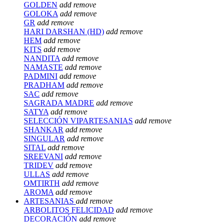
GOLDEN
add
remove
GOLOKA
add
remove
GR
add
remove
HARI DARSHAN (HD)
add
remove
HEM
add
remove
KITS
add
remove
NANDITA
add
remove
NAMASTE
add
remove
PADMINI
add
remove
PRADHAM
add
remove
SAC
add
remove
SAGRADA MADRE
add
remove
SATYA
add
remove
SELECCIÓN VIPARTESANIAS
add
remove
SHANKAR
add
remove
SINGULAR
add
remove
SITAL
add
remove
SREEVANI
add
remove
TRIDEV
add
remove
ULLAS
add
remove
OMTIRTH
add
remove
AROMA
add
remove
ARTESANIAS
add
remove
ARBOLITOS FELICIDAD
add
remove
DECORACIÓN
add
remove