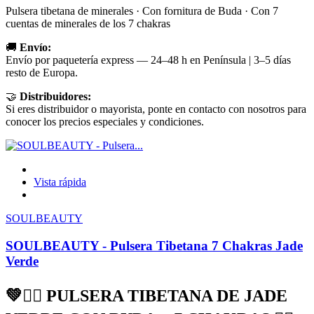
Pulsera tibetana de minerales · Con fornitura de Buda · Con 7
cuentas de minerales de los 7 chakras
🚚
Envío:
Envío por paquetería express — 24–48 h en Península | 3–5 días
resto de Europa.
🤝
Distribuidores:
Si eres distribuidor o mayorista, ponte en contacto con nosotros para
conocer los precios especiales y condiciones.
Vista rápida
SOULBEAUTY
SOULBEAUTY - Pulsera Tibetana 7 Chakras Jade
Verde
💚🧘‍♀️ PULSERA TIBETANA DE JADE