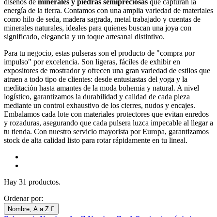
diseños de
minerales y piedras semipreciosas
que capturan la
energía de la tierra. Contamos con una amplia variedad de materiales
como hilo de seda, madera sagrada, metal trabajado y cuentas de
minerales naturales, ideales para quienes buscan una joya con
significado, elegancia y un toque artesanal distintivo.
Para tu negocio, estas pulseras son el producto de "compra por
impulso" por excelencia. Son ligeras, fáciles de exhibir en
expositores de mostrador y ofrecen una gran variedad de estilos que
atraen a todo tipo de clientes: desde entusiastas del yoga y la
meditación hasta amantes de la moda bohemia y natural. A nivel
logístico, garantizamos la durabilidad y calidad de cada pieza
mediante un control exhaustivo de los cierres, nudos y encajes.
Embalamos cada lote con materiales protectores que evitan enredos
y rozaduras, asegurando que cada pulsera luzca impecable al llegar a
tu tienda. Con nuestro servicio mayorista por Europa, garantizamos
stock de alta calidad listo para rotar rápidamente en tu lineal.
Hay 31 productos.
Ordenar por:
Nombre, A a Z
