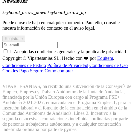
Newsletter
keyboard_arrow_down
keyboard_arrow_up
Puede darse de baja en cualquier momento. Para ello, consulte
nuestra información de contacto en el aviso legal.

Acepto las condiciones generales y la política de privacidad
Copyright © Vipartesanias SL. Hecho con ❤️ por
Equitem
.
Condiciones de Pedido
Política de Privacidad
Condiciones de Uso
Cookies
Pago Seguro
Cómo comprar
VIPARTESANIAS, ha recibido una subvención de la Consejería de
Empleo, Empresa y Trabajo Autónomo de la Junta de Andalucía,
financiada por la Unión Europea con cargo al Programa FSE+
Andalucía 2021-2027, enmarcada en el Programa Emplea-T, para la
inserción laboral y el fomento de la contratación en el ámbito de la
Comunidad Autónoma de Andalucía. Línea 2. Incentivo a la
segunda o sucesivas contrataciones indefinidas ordinarias por parte
de personas trabajadoras autónomas, y a cualquier contratación
indefinida ordinaria por parte de pymes.