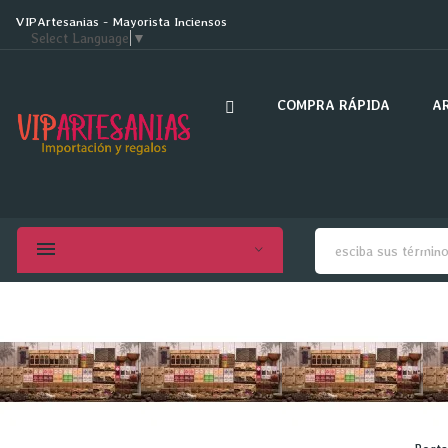
VIPArtesanias - Mayorista Inciensos
Select Language
▼
COMPRA RÁPIDA
A