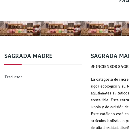
Port
SAGRADA MADRE
SAGRADA MA
🪵
INCIENSOS SAG
Traductor
La categoría de
inci
rigor ecológico y su 
aglutinantes sintétic
sostenible. Esta estr
limpia y de emisión de
Este catálogo está es
artículos holísticos 
de alta densidad, dise