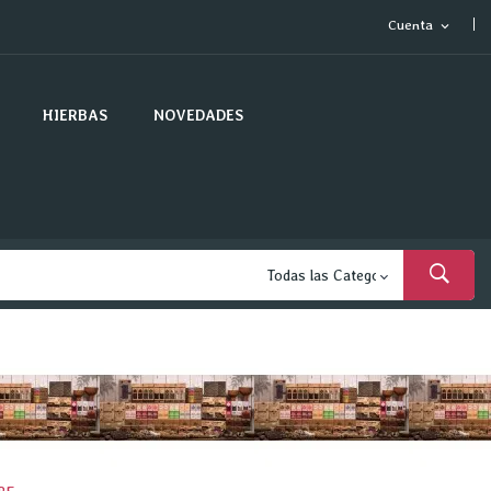
Cuenta
expand_more
HIERBAS
NOVEDADES