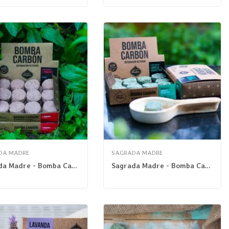
DA MADRE
SAGRADA MADRE
Sagrada Madre - Bomba Carbón Lavanda
Sagrada Madre - Bomba Carbón Limpieza Energética