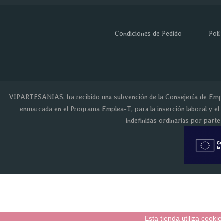
Condiciones de Pedido
Polí
VIPARTESANIAS, ha recibido una subvención de la Consejería de Empl
enmarcada en el Programa Emplea-T, para la inserción laboral y el
indefinidas ordinarias por part
Esta tienda utiliza cook