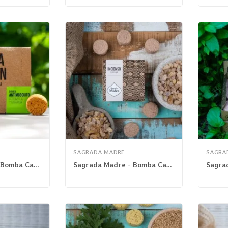
SAGRADA MADRE
SAGRA
Sagrada Madre - Bomba Carbón Antimosquitos
Sagrada Madre - Bomba Carbón Frankincense