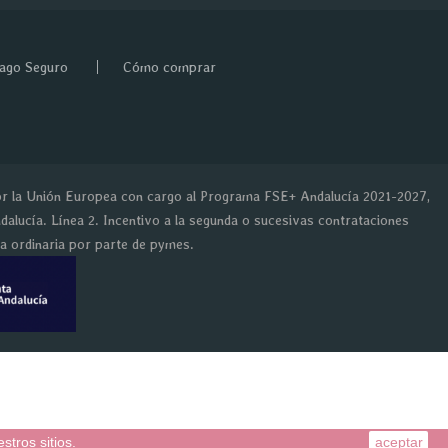
ago Seguro
Cómo comprar
or la Unión Europea con cargo al Programa FSE+ Andalucía 2021-2027,
alucía. Línea 2. Incentivo a la segunda o sucesivas contrataciones
da ordinaria por parte de pymes.
tros sitios.
aceptar