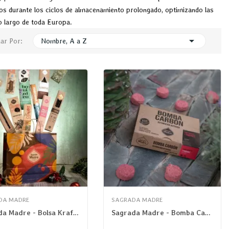
os durante los ciclos de almacenamiento prolongado, optimizando las
lo largo de toda Europa.

ar Por:
Nombre, A a Z
DA MADRE
SAGRADA MADRE
Sagrada Madre - Bolsa Kraft Color
Sagrada Madre - Bomba Carbón 7 Poderes