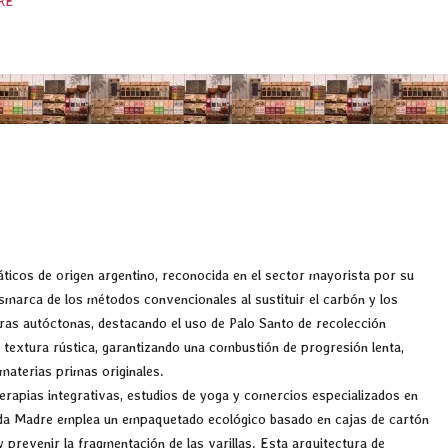
RE
icos de origen argentino, reconocida en el sector mayorista por su
marca de los métodos convencionales al sustituir el carbón y los
deras autóctonas, destacando el uso de Palo Santo de recolección
 textura rústica, garantizando una combustión de progresión lenta,
 materias primas originales.
erapias integrativas, estudios de yoga y comercios especializados en
grada Madre emplea un empaquetado ecológico basado en cajas de cartón
y prevenir la fragmentación de las varillas. Esta arquitectura de