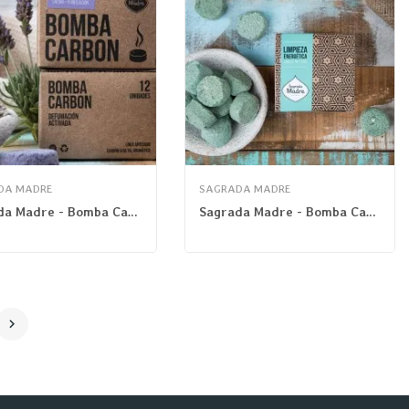
DA MADRE
SAGRADA MADRE
Sagrada Madre - Bomba Carbón Mini Lavanda
Sagrada Madre - Bomba Carbón Mini Limpieza...
