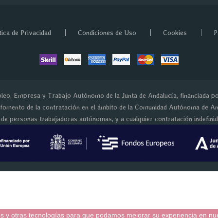
tica de Privacidad
Condiciones de Uso
Cookies
P
eo, Empresa y Trabajo Autónomo de la Junta de Andalucía, financiada p
 fomento de la contratación en el ámbito de la Comunidad Autónoma de And
e de personas trabajadoras autónomas, y a cualquier contratación indefini
ies y otras tecnologías para que podamos mejorar su experiencia en nues