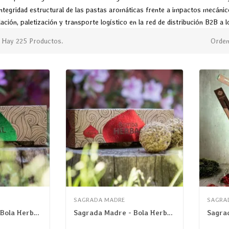
ntegridad estructural de las pastas aromáticas frente a impactos mecánic
ción, paletización y transporte logístico en la red de distribución B2B a 
Hay 225 Productos.
Orden
SAGRADA MADRE
SAGRA
Sagrada Madre - Bola Herbal Supreme Energía Limpia
Sagrada Madre - Bola Herbal Supreme Purificación