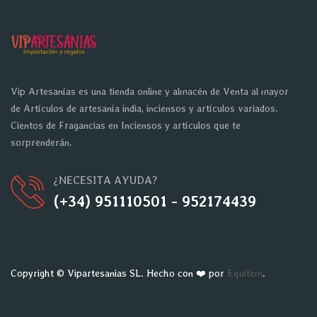
Vip Artesanías es una tienda online y almacén de Venta al mayor
de Artículos de artesanía india, inciensos y artículos variados.
Cientos de Fragancias en Inciensos y artículos que te
sorprenderán.
¿NECESITA AYUDA?
(+34) 951110501 - 952174439
Copyright © Vipartesanias SL. Hecho con ❤️ por
Equitem
.