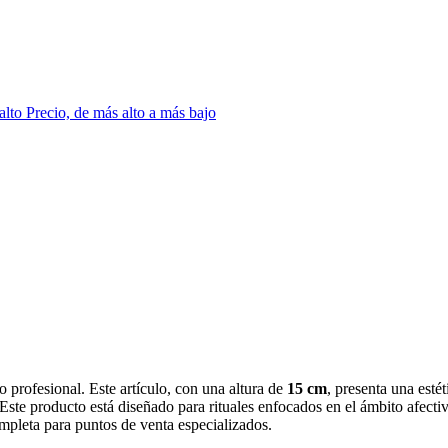
 alto
Precio, de más alto a más bajo
o profesional. Este artículo, con una altura de
15 cm
, presenta una est
 Este producto está diseñado para rituales enfocados en el ámbito afect
ompleta para puntos de venta especializados.