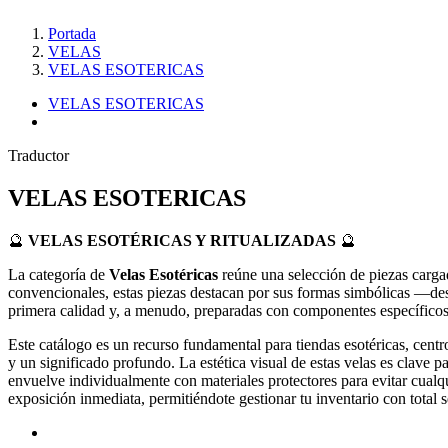
Portada
VELAS
VELAS ESOTERICAS
VELAS ESOTERICAS
Traductor
VELAS ESOTERICAS
🔮
VELAS ESOTÉRICAS Y RITUALIZADAS
🔮
La categoría de
Velas Esotéricas
reúne una selección de piezas cargada
convencionales, estas piezas destacan por sus formas simbólicas —de
primera calidad y, a menudo, preparadas con componentes específicos, 
Este catálogo es un recurso fundamental para tiendas esotéricas, cent
y un significado profundo. La estética visual de estas velas es clave p
envuelve individualmente con materiales protectores para evitar cualqui
exposición inmediata, permitiéndote gestionar tu inventario con total 