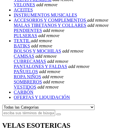
VELONES
add
remove
ACEITES
INSTRUMENTOS MUSICALES
ACCESORIOS Y COMPLEMENTOS
add
remove
MALAS TIBETANOS Y COLLARES
add
remove
PENDIENTES
add
remove
PULSERAS
add
remove
TEXTIL
add
remove
BATIKS
add
remove
BOLSOS Y MOCHILAS
add
remove
CAMISAS
add
remove
CUBRECAMAS
add
remove
PANTALONES Y FALDAS
add
remove
PAÑUELOS
add
remove
ROPA NIÑOS
add
remove
SOMBREROS
add
remove
VESTIDOS
add
remove
CARBÓN
OFERTAS Y LIQUIDACIÓN
VELAS ESOTERICAS