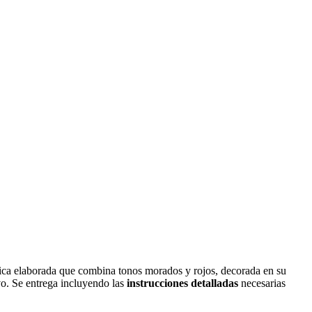
ética elaborada que combina tonos morados y rojos, decorada en su
ivo. Se entrega incluyendo las
instrucciones detalladas
necesarias