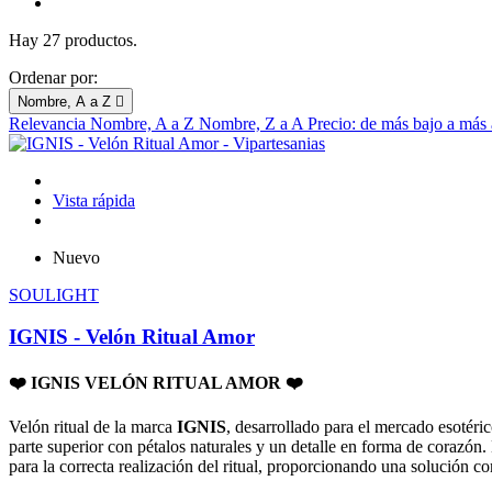
Hay 27 productos.
Ordenar por:
Nombre, A a Z

Relevancia
Nombre, A a Z
Nombre, Z a A
Precio: de más bajo a más
Vista rápida
Nuevo
SOULIGHT
IGNIS - Velón Ritual Amor
❤️ IGNIS VELÓN RITUAL AMOR ❤️
Velón ritual de la marca
IGNIS
, desarrollado para el mercado esotéric
parte superior con pétalos naturales y un detalle en forma de corazón.
para la correcta realización del ritual, proporcionando una solución c