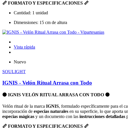
📏 FORMATO Y ESPECIFICACIONES 📏
Cantidad: 1 unidad
Dimensiones: 15 cm de altura
Vista rápida
Nuevo
SOULIGHT
IGNIS - Velón Ritual Arrasa con Todo
⚫ IGNIS VELÓN RITUAL ARRASA CON TODO ⚫
Velón ritual de la marca
IGNIS
, formulado específicamente para el ca
incorporación de
especias naturales
en su superficie, lo que aporta un
especias mágicas
y un documento con las
instrucciones detalladas
p
📏 FORMATO Y ESPECIFICACIONES 📏