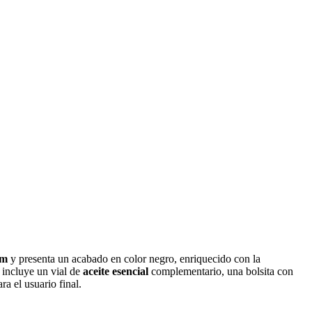
cm
y presenta un acabado en color negro, enriquecido con la
t incluye un vial de
aceite esencial
complementario, una bolsita con
ra el usuario final.