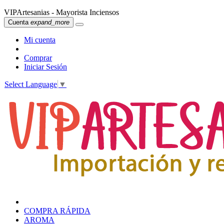
VIPArtesanias - Mayorista Inciensos
Cuenta
expand_more
Mi cuenta
Comprar
Iniciar Sesión
Select Language
▼
COMPRA RÁPIDA
AROMA