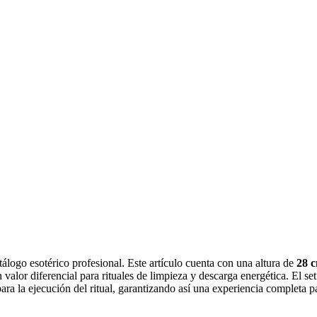
tálogo esotérico profesional. Este artículo cuenta con una altura de
28 
 valor diferencial para rituales de limpieza y descarga energética. El se
ara la ejecución del ritual, garantizando así una experiencia completa pa