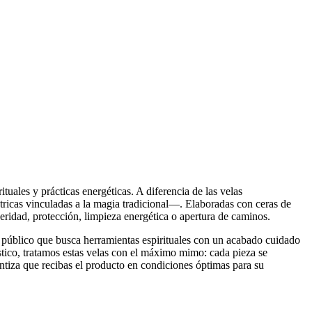
tuales y prácticas energéticas. A diferencia de las velas
ricas vinculadas a la magia tradicional—. Elaboradas con ceras de
eridad, protección, limpieza energética o apertura de caminos.
un público que busca herramientas espirituales con un acabado cuidado
gístico, tratamos estas velas con el máximo mimo: cada pieza se
rantiza que recibas el producto en condiciones óptimas para su