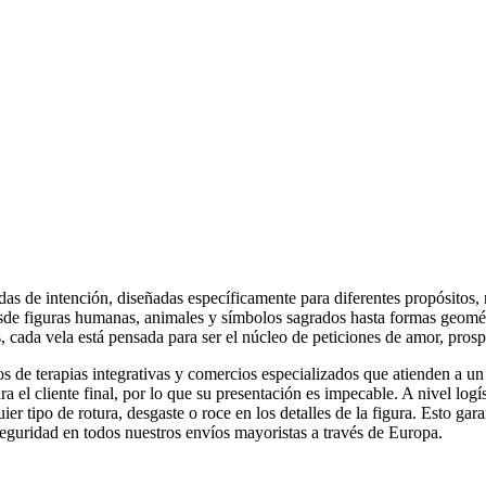
s de intención, diseñadas específicamente para diferentes propósitos, ri
sde figuras humanas, animales y símbolos sagrados hasta formas geomét
cada vela está pensada para ser el núcleo de peticiones de amor, prosp
ros de terapias integrativas y comercios especializados que atienden a 
ara el cliente final, por lo que su presentación es impecable. A nivel lo
er tipo de rotura, desgaste o roce en los detalles de la figura. Esto ga
seguridad en todos nuestros envíos mayoristas a través de Europa.