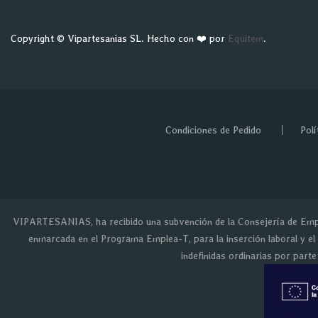
Copyright © Vipartesanias SL. Hecho con ❤️ por
Equitem
.
Condiciones de Pedido
Polí
VIPARTESANIAS, ha recibido una subvención de la Consejería de Empl
enmarcada en el Programa Emplea-T, para la inserción laboral y el
indefinidas ordinarias por part