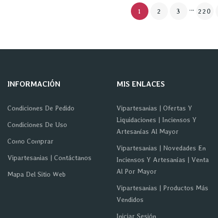
…
1
2
3
220
INFORMACIÓN
MIS ENLACES
Condiciones De Pedido
Vipartesanias | Ofertas Y
Liquidaciones | Inciensos Y
Condiciones De Uso
Artesanías Al Mayor
Como Comprar
Vipartesanias | Novedades En
Vipartesanias | Contáctanos
Inciensos Y Artesanías | Venta
Al Por Mayor
Mapa Del Sitio Web
Vipartesanias | Productos Más
Vendidos
Iniciar Sesión