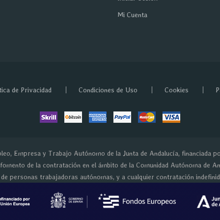
Mi Cuenta
tica de Privacidad
Condiciones de Uso
Cookies
P
eo, Empresa y Trabajo Autónomo de la Junta de Andalucía, financiada p
 fomento de la contratación en el ámbito de la Comunidad Autónoma de And
e de personas trabajadoras autónomas, y a cualquier contratación indefini