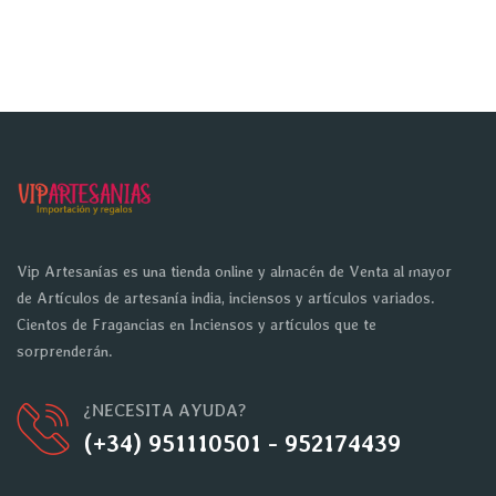
Vip Artesanías es una tienda online y almacén de Venta al mayor
de Artículos de artesanía india, inciensos y artículos variados.
Cientos de Fragancias en Inciensos y artículos que te
sorprenderán.
¿NECESITA AYUDA?
(+34) 951110501 - 952174439