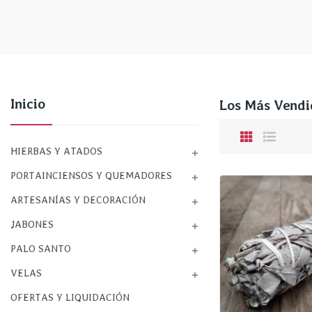
Inicio
Los Más Vendi
HIERBAS Y ATADOS

PORTAINCIENSOS Y QUEMADORES

ARTESANÍAS Y DECORACIÓN

JABONES

PALO SANTO

VELAS

OFERTAS Y LIQUIDACIÓN