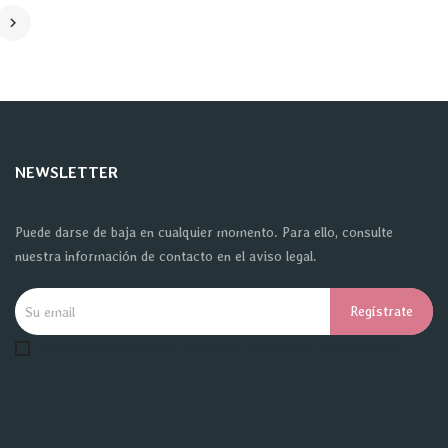

NEWSLETTER
Puede darse de baja en cualquier momento. Para ello, consulte
nuestra información de contacto en el aviso legal.
Acepto las condiciones generales y la política de privacidad