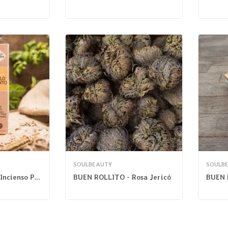
SOULBEAUTY
SOULB
Sagrada Madre - Incienso Palo Santo
BUEN ROLLITO - Rosa Jericó