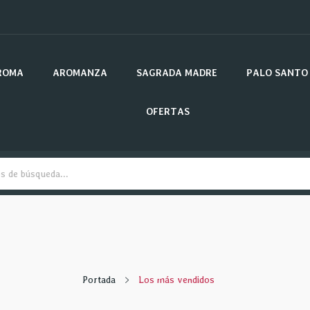
ROMA
AROMANZA
SAGRADA MADRE
PALO SANTO
OFERTAS
Portada
Los más vendidos