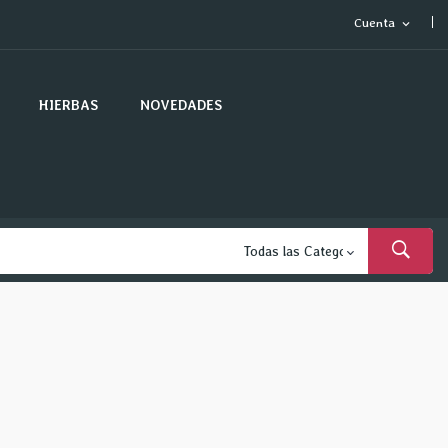
Cuenta
expand_more
HIERBAS
NOVEDADES