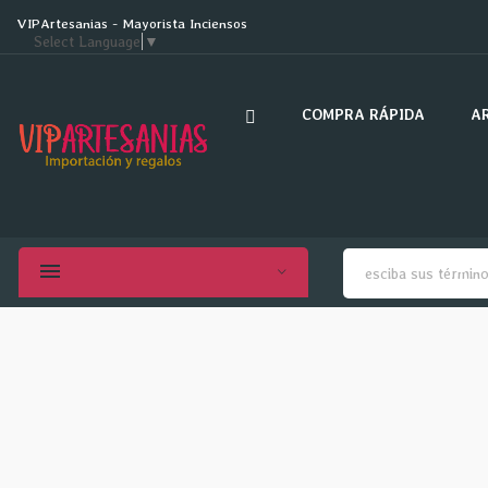
VIPArtesanias - Mayorista Inciensos
Select Language
▼
COMPRA RÁPIDA
A