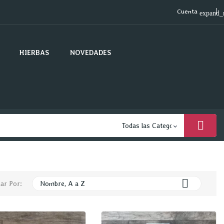
Cuenta
expand_
HIERBAS
NOVEDADES

ar Por:
Nombre, A a Z