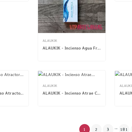
ALAUKIK
ALAUKIK - Incienso Agua Fresca
ALAUKIK
ALAUKI
ALAUKIK - Incienso Atractor De Dinero
ALAUKIK - Incienso Atrae Clientes
…
1
2
3
181