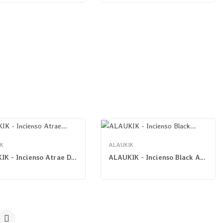
K
ALAUKIK
ALAUKIK - Incienso Atrae Dinero
ALAUKIK - Incienso Black And Gold
