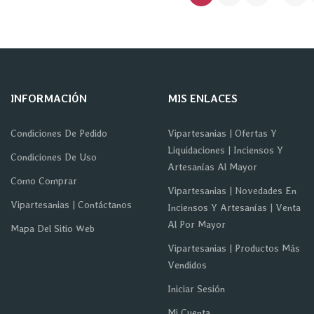
INFORMACIÓN
MIS ENLACES
Condiciones De Pedido
Vipartesanias | Ofertas Y
Liquidaciones | Inciensos Y
Condiciones De Uso
Artesanías Al Mayor
Como Comprar
Vipartesanias | Novedades En
Vipartesanias | Contáctanos
Inciensos Y Artesanías | Venta
Al Por Mayor
Mapa Del Sitio Web
Vipartesanias | Productos Más
Vendidos
Iniciar Sesión
Mi Cuenta