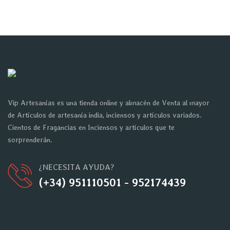
Vip Artesanías es una tienda online y almacén de Venta al mayor
de Artículos de artesanía india, inciensos y artículos variados.
Cientos de Fragancias en Inciensos y artículos que te
sorprenderán.
¿NECESITA AYUDA?
(+34) 951110501 - 952174439