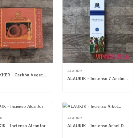
ALAUKIK
AL FAKHER - Carbón Vegetal Premium
ALAUKIK - Incienso 7 Arcángeles
K
ALAUKIK
K - Incienso Alcanfor
ALAUKIK - Incienso Árbol Dorado