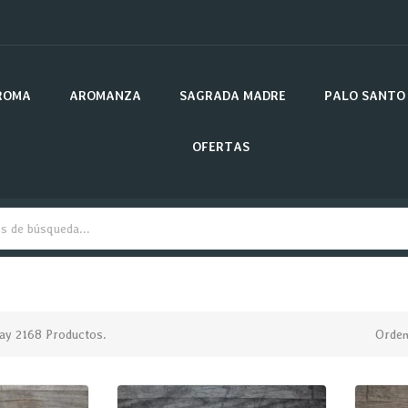
ROMA
AROMANZA
SAGRADA MADRE
PALO SANTO
OFERTAS
ay 2168 Productos.
Orden