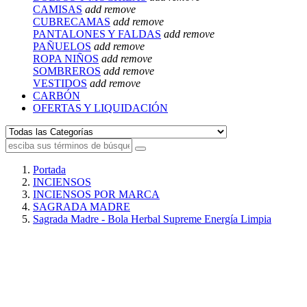
CAMISAS
add
remove
CUBRECAMAS
add
remove
PANTALONES Y FALDAS
add
remove
PAÑUELOS
add
remove
ROPA NIÑOS
add
remove
SOMBREROS
add
remove
VESTIDOS
add
remove
CARBÓN
OFERTAS Y LIQUIDACIÓN
Portada
INCIENSOS
INCIENSOS POR MARCA
SAGRADA MADRE
Sagrada Madre - Bola Herbal Supreme Energía Limpia