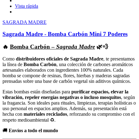
Vista rápida
SAGRADA MADRE
Sagrada Madre - Bomba Carbón Mini 7 Poderes
🔥
Bomba Carbón –
Sagrada Madre
🌿💨
Como
distribuidores oficiales de Sagrada Madre
, te presentamos
la línea de
Bomba Carbón
, una colección de carbones aromáticos
artesanales elaborados con ingredientes 100% naturales. Cada
bomba se compone de resinas, flores, hierbas y maderas sagradas
prensadas sobre una base de carbón vegetal sin aditivos químicos.
Estas bombas están diseñadas para
purificar espacios, elevar la
vibración, repeler energías negativas o incluso mosquitos
, según
la fragancia. Son ideales para rituales, limpiezas, terapias holísticas o
uso personal en espacios amplios. Además, su presentación está
hecha con
materiales reciclados
, reforzando su compromiso con el
respeto medioambiental ♻️.
🚚
Envíos a todo el mundo