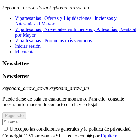
keyboard_arrow_down
keyboard_arrow_up
Vipartesanias | Ofertas y Liquidaciones | Inciensos y
Artesanías al Mayor
Vipartesanias | Novedades en Inciensos y Artesanías | Venta al
por Mayor
Vipartesanias | Productos más vendidos
Iniciar sesión
Mi cuenta
Newsletter
Newsletter
keyboard_arrow_down
keyboard_arrow_up
Puede darse de baja en cualquier momento. Para ello, consulte
nuestra información de contacto en el aviso legal.

Acepto las condiciones generales y la política de privacidad
Copyright © Vipartesanias SL. Hecho con ❤️ por
Equitem
.