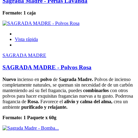
Sagrada Madre - Perlas Lavanda
Formato: 1 caja
Vista rápida
SAGRADA MADRE
SAGRADA MADRE - Polvos Rosa
Nuevo
incienso en
polvo
de
Sagrada Madre.
Polvos de incienso
completamente naturales, se queman sin necesidad de de un carbón
manteniendo así su fiel fragancia, puedes
combinarlos
con otros
polvos para hacer exquisitas fragancias nuevas a tu gusto. Poderosa
fragancia de
Rosa
.
Favorece el
alivio y calma del alma,
crea un
ambiente
purificado y relajante
.
Formato: 1 Paquete x 60g