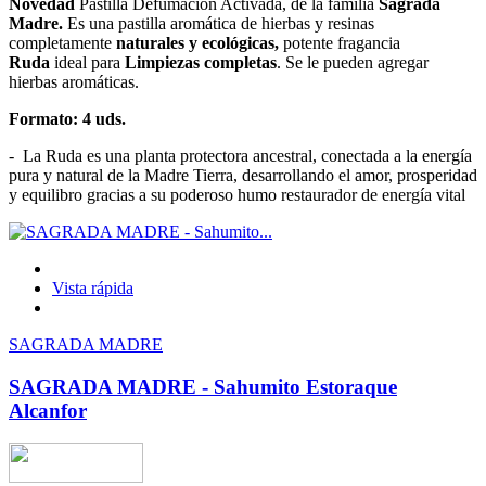
Novedad
Pastilla Defumación Activada, de la familia
Sagrada
Madre.
Es una pastilla aromática de hierbas y resinas
completamente
naturales y ecológicas,
potente fragancia
Ruda
ideal para
Limpiezas completas
. Se le pueden agregar
hierbas aromáticas.
Formato: 4 uds.
- La Ruda es una planta protectora ancestral, conectada a la energía
pura y natural de la Madre Tierra, desarrollando el amor, prosperidad
y equilibro gracias a su poderoso humo restaurador de energía vital
Vista rápida
SAGRADA MADRE
SAGRADA MADRE - Sahumito Estoraque
Alcanfor