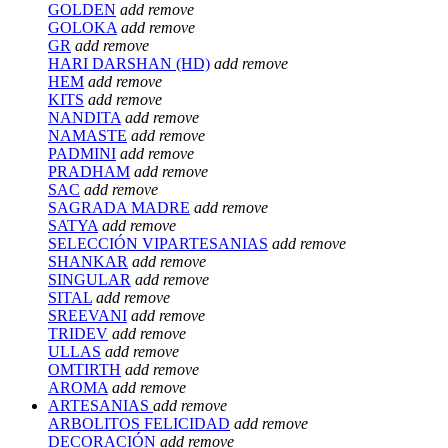
GOLDEN
add
remove
GOLOKA
add
remove
GR
add
remove
HARI DARSHAN (HD)
add
remove
HEM
add
remove
KITS
add
remove
NANDITA
add
remove
NAMASTE
add
remove
PADMINI
add
remove
PRADHAM
add
remove
SAC
add
remove
SAGRADA MADRE
add
remove
SATYA
add
remove
SELECCIÓN VIPARTESANIAS
add
remove
SHANKAR
add
remove
SINGULAR
add
remove
SITAL
add
remove
SREEVANI
add
remove
TRIDEV
add
remove
ULLAS
add
remove
OMTIRTH
add
remove
AROMA
add
remove
ARTESANIAS
add
remove
ARBOLITOS FELICIDAD
add
remove
DECORACIÓN
add
remove