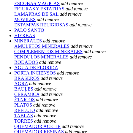
ESCOBAS MÁGICAS
add
remove
FIGURAS Y ESTATUAS
add
remove
LAMAPRAS DE SAL
add
remove
MOVILES
add
remove
ESTAMPAS RELIGIOSAS
add
remove
PALO SANTO
HIERBAS
MINERALES
add
remove
AMULETOS MINERALES
add
remove
COMPLEMENTOS MINERALES
add
remove
PENDULOS MINERALES
add
remove
RODADOS
add
remove
AGUA DE FLORIDA
PORTA INCIENSOS
add
remove
BRASEROS
add
remove
AGRA
add
remove
BAULES
add
remove
CERÁMICA
add
remove
ÉTNICOS
add
remove
PLATOS
add
remove
REFLUJO
add
remove
TABLAS
add
remove
TORRES
add
remove
QUEMADOR ACEITE
add
remove
QUEMADOR RESINAS
add
remove