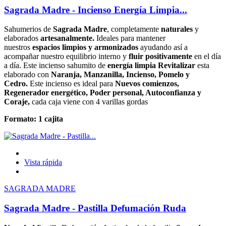
Sagrada Madre - Incienso Energía Limpia...
Sahumerios de
Sagrada Madre
, completamente
naturales
y
elaborados
artesanalmente.
Ideales para mantener
nuestros
espacios limpios y armonizados
ayudando así a
acompañar nuestro equilibrio interno y
fluir positivamente
en el día
a día. Este incienso sahumito de
energía limpia Revitalizar
esta
elaborado con
Naranja, Manzanilla, Incienso, Pomelo y
Cedro
.
Este incienso es ideal para
Nuevos comienzos,
Regenerador energético, Poder personal, Autoconfianza y
Coraje
,
cada caja viene con 4 varillas gordas
Formato: 1 cajita
Vista rápida
SAGRADA MADRE
Sagrada Madre - Pastilla Defumación Ruda