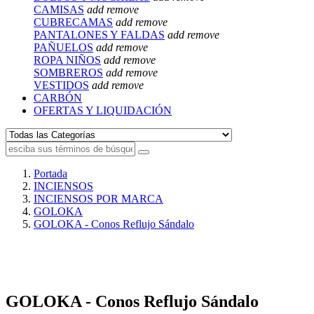
CAMISAS
add
remove
CUBRECAMAS
add
remove
PANTALONES Y FALDAS
add
remove
PAÑUELOS
add
remove
ROPA NIÑOS
add
remove
SOMBREROS
add
remove
VESTIDOS
add
remove
CARBÓN
OFERTAS Y LIQUIDACIÓN
Portada
INCIENSOS
INCIENSOS POR MARCA
GOLOKA
GOLOKA - Conos Reflujo Sándalo
GOLOKA - Conos Reflujo Sándalo