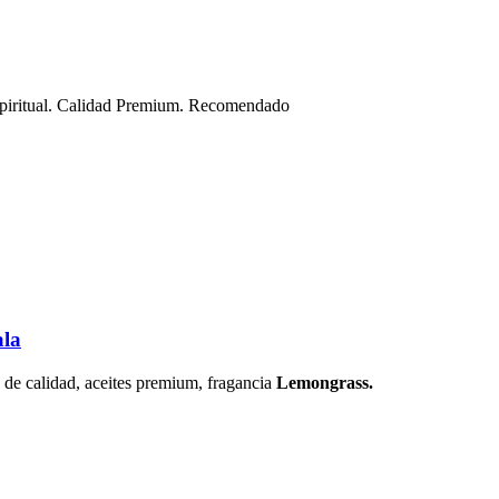
 espiritual. Calidad Premium. Recomendado
la
a de calidad, aceites premium, fragancia
Lemongrass
.