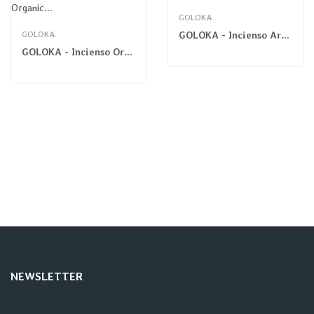
GOLOKA
GOLOKA
GOLOKA - Incienso Aromaterapia Lavanda
GOLOKA - Incienso Organic Sandalwood
NEWSLETTER