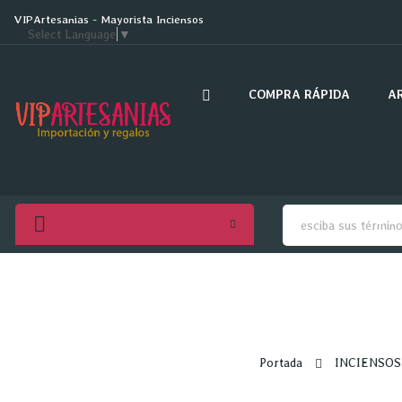
VIPArtesanias - Mayorista Inciensos
Select Language
▼
COMPRA RÁPIDA
A
Portada
INCIENSOS