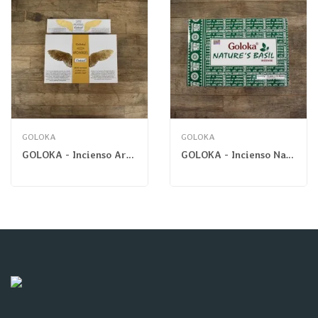
GOLOKA
GOLOKA
GOLOKA - Incienso Arcángel Gabriel Masala
GOLOKA - Incienso Nature Albahaca