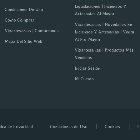
Liquidaciones | Inciensos Y
Condiciones De Uso
Artesanías Al Mayor
Como Comprar
Vipartesanias | Novedades En
Vipartesanias | Contáctanos
Inciensos Y Artesanías | Venta
Al Por Mayor
Mapa Del Sitio Web
Vipartesanias | Productos Más
Vendidos
Iniciar Sesión
Mi Cuenta
tica de Privacidad
Condiciones de Uso
Cookies
P