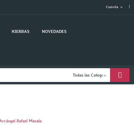
Cuenta
expand_more
HIERBAS
NOVEDADES
rcángel Rafael Masala