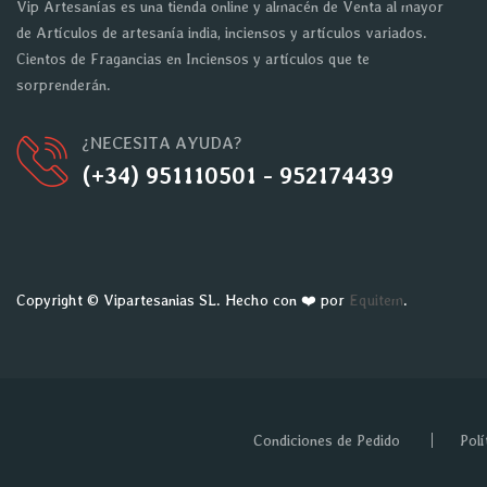
Vip Artesanías es una tienda online y almacén de Venta al mayor
de Artículos de artesanía india, inciensos y artículos variados.
Cientos de Fragancias en Inciensos y artículos que te
sorprenderán.
¿NECESITA AYUDA?
(+34) 951110501 - 952174439
Copyright © Vipartesanias SL. Hecho con ❤️ por
Equitem
.
Condiciones de Pedido
Polí