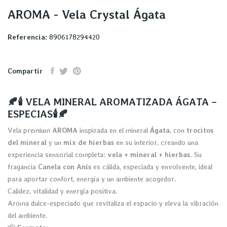
AROMA - Vela Crystal Ágata
Referencia:
8906178294420
Compartir
🍂🕯️ VELA MINERAL AROMATIZADA ÁGATA –
ESPECIAS🕯️🍂
Vela premium
AROMA
inspirada en el mineral
Ágata
, con
trocitos
del mineral
y un
mix de hierbas
en su interior, creando una
experiencia sensorial completa:
vela + mineral + hierbas
. Su
fragancia
Canela con Anís
es cálida, especiada y envolvente, ideal
para aportar confort, energía y un ambiente acogedor.
Calidez, vitalidad y energía positiva.
Aroma dulce-especiado que revitaliza el espacio y eleva la vibración
del ambiente.