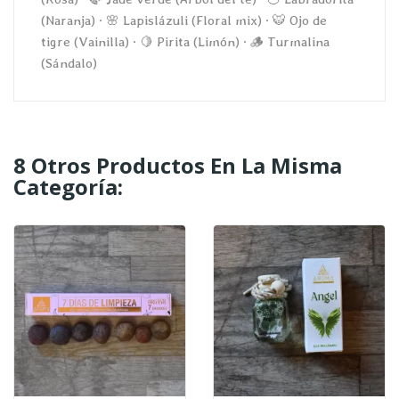
(Naranja) · 🌸 Lapislázuli (Floral mix) · 🐯 Ojo de
tigre (Vainilla) · 🍋 Pirita (Limón) · 🪵 Turmalina
(Sándalo)
8 Otros Productos En La Misma
Categoría: