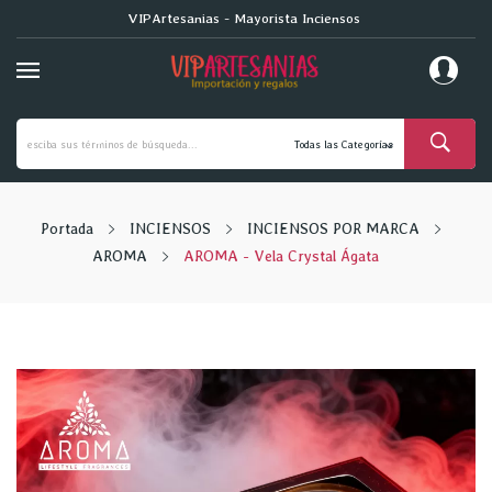
VIPArtesanias - Mayorista Inciensos
Portada
INCIENSOS
INCIENSOS POR MARCA
AROMA
AROMA - Vela Crystal Ágata