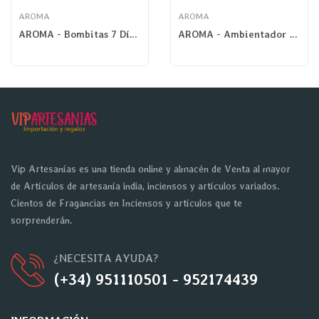
AROMA
AROMA
AROMA - Bombitas 7 Días De Limpieza
AROMA - Ambientador Coche Ángel
Vip Artesanías es una tienda online y almacén de Venta al mayor
de Artículos de artesanía india, inciensos y artículos variados.
Cientos de Fragancias en Inciensos y artículos que te
sorprenderán.
¿NECESITA AYUDA?
(+34) 951110501 - 952174439