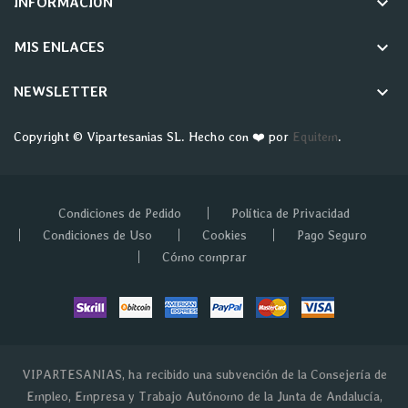
keyboard_arrow_down
INFORMACIÓN
keyboard_arrow_down
MIS ENLACES
keyboard_arrow_down
NEWSLETTER
Copyright © Vipartesanias SL. Hecho con ❤️ por
Equitem
.
Condiciones de Pedido
Política de Privacidad
Condiciones de Uso
Cookies
Pago Seguro
Cómo comprar
VIPARTESANIAS, ha recibido una subvención de la Consejería de
Empleo, Empresa y Trabajo Autónomo de la Junta de Andalucía,