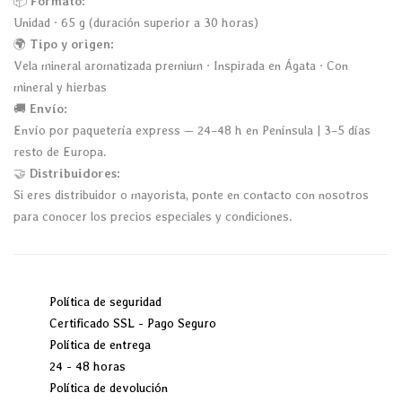
📦
Formato:
Unidad · 65 g (duración superior a 30 horas)
🌍
Tipo y origen:
Vela mineral aromatizada premium · Inspirada en Ágata · Con
mineral y hierbas
🚚
Envío:
Envío por paquetería express — 24–48 h en Península | 3–5 días
resto de Europa.
🤝
Distribuidores:
Si eres distribuidor o mayorista, ponte en contacto con nosotros
para conocer los precios especiales y condiciones.
Política de seguridad
Certificado SSL - Pago Seguro
Política de entrega
24 - 48 horas
Política de devolución