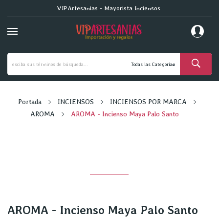
VIPArtesanias - Mayorista Inciensos
Portada
INCIENSOS
INCIENSOS POR MARCA
AROMA
AROMA - Incienso Maya Palo Santo
AROMA - Incienso Maya Palo Santo