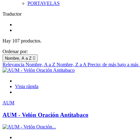
PORTAVELAS
Traductor
Hay 107 productos.
Ordenar por:
Nombre, A a Z

Relevancia
Nombre, A a Z
Nombre, Z a A
Precio: de más bajo a más
Vista rápida
AUM
AUM - Velón Oración Antitabaco