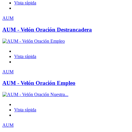
Vista rápida
AUM
AUM - Velón Oración Destrancadera
Vista rápida
AUM
AUM - Velón Oración Empleo
Vista rápida
AUM