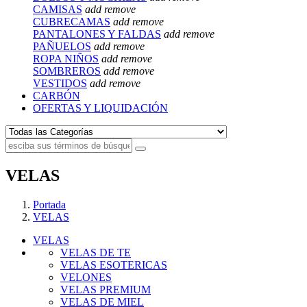
CAMISAS
add
remove
CUBRECAMAS
add
remove
PANTALONES Y FALDAS
add
remove
PAÑUELOS
add
remove
ROPA NIÑOS
add
remove
SOMBREROS
add
remove
VESTIDOS
add
remove
CARBÓN
OFERTAS Y LIQUIDACIÓN
VELAS
Portada
VELAS
VELAS
VELAS DE TE
VELAS ESOTERICAS
VELONES
VELAS PREMIUM
VELAS DE MIEL