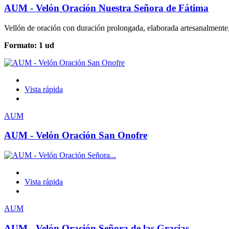
AUM - Velón Oración Nuestra Señora de Fátima
Vellón de oración con duración prolongada, elaborada artesanalmente,
Formato: 1 ud
Vista rápida
AUM
AUM - Velón Oración San Onofre
Vista rápida
AUM
AUM - Velón Oración Señora de las Gracias