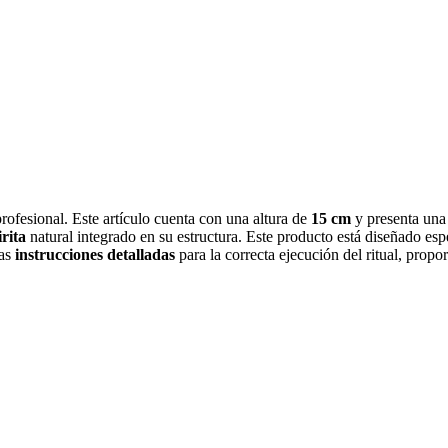
 profesional. Este artículo cuenta con una altura de
15 cm
y presenta una
rita
natural integrado en su estructura. Este producto está diseñado esp
las
instrucciones detalladas
para la correcta ejecución del ritual, propo