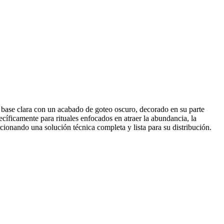
 base clara con un acabado de goteo oscuro, decorado en su parte
ecíficamente para rituales enfocados en atraer la abundancia, la
rcionando una solución técnica completa y lista para su distribución.