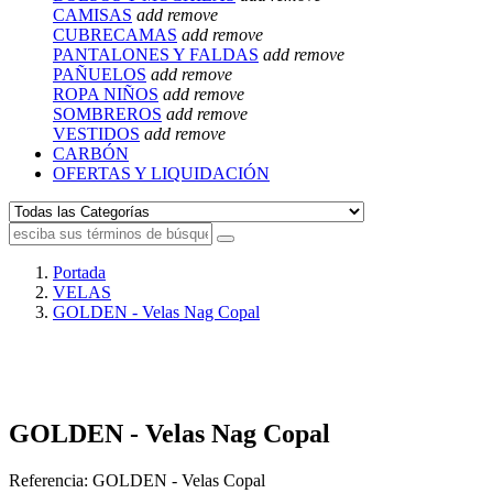
CAMISAS
add
remove
CUBRECAMAS
add
remove
PANTALONES Y FALDAS
add
remove
PAÑUELOS
add
remove
ROPA NIÑOS
add
remove
SOMBREROS
add
remove
VESTIDOS
add
remove
CARBÓN
OFERTAS Y LIQUIDACIÓN
Portada
VELAS
GOLDEN - Velas Nag Copal
GOLDEN - Velas Nag Copal
Referencia:
GOLDEN - Velas Copal