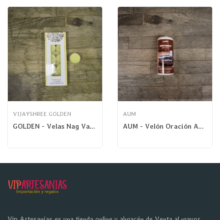
VIJAYSHREE GOLDEN
AUM
GOLDEN - Velas Nag Vainilla
AUM - Velón Oración Antitabaco
Vip Artesanías es una tienda online y almacén de Venta al mayor