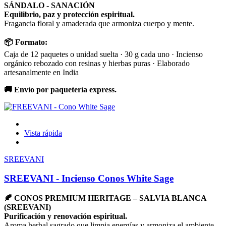
SÁNDALO - SANACIÓN
Equilibrio, paz y protección espiritual.
Fragancia floral y amaderada que armoniza cuerpo y mente.
📦 Formato:
Caja de 12 paquetes o unidad suelta · 30 g cada uno · Incienso
orgánico rebozado con resinas y hierbas puras · Elaborado
artesanalmente en India
🚚 Envío por paquetería express.
Vista rápida
SREEVANI
SREEVANI - Incienso Conos White Sage
🍂 CONOS PREMIUM HERITAGE – SALVIA BLANCA
(SREEVANI)
Purificación y renovación espiritual.
Aroma herbal sagrado que limpia energías y armoniza el ambiente.