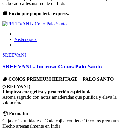
elaborado artesanalmente en India
🚚 Envío por paquetería express.
Vista rápida
SREEVANI
SREEVANI - Incienso Conos Palo Santo
🪵 CONOS PREMIUM HERITAGE – PALO SANTO
(SREEVANI)
Limpieza energética y protección espiritual.
Aroma sagrado con notas amaderadas que purifica y eleva la
vibración.
📦 Formato:
Caja de 12 unidades · Cada cajita contiene 10 conos premium ·
Hecho artesanalmente en India