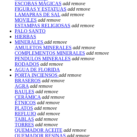
ESCOBAS MÁGICAS
add
remove
FIGURAS Y ESTATUAS
add
remove
LAMAPRAS DE SAL
add
remove
MOVILES
add
remove
ESTAMPAS RELIGIOSAS
add
remove
PALO SANTO
HIERBAS
MINERALES
add
remove
AMULETOS MINERALES
add
remove
COMPLEMENTOS MINERALES
add
remove
PENDULOS MINERALES
add
remove
RODADOS
add
remove
AGUA DE FLORIDA
PORTA INCIENSOS
add
remove
BRASEROS
add
remove
AGRA
add
remove
BAULES
add
remove
CERÁMICA
add
remove
ÉTNICOS
add
remove
PLATOS
add
remove
REFLUJO
add
remove
TABLAS
add
remove
TORRES
add
remove
QUEMADOR ACEITE
add
remove
QUEMADOR RESINAS
add
remove