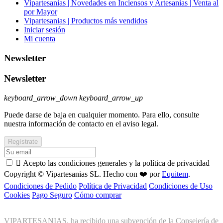
Vipartesanias | Novedades en Inciensos y Artesanías | Venta al
por Mayor
Vipartesanias | Productos más vendidos
Iniciar sesión
Mi cuenta
Newsletter
Newsletter
keyboard_arrow_down
keyboard_arrow_up
Puede darse de baja en cualquier momento. Para ello, consulte
nuestra información de contacto en el aviso legal.

Acepto las condiciones generales y la política de privacidad
Copyright © Vipartesanias SL. Hecho con ❤️ por
Equitem
.
Condiciones de Pedido
Política de Privacidad
Condiciones de Uso
Cookies
Pago Seguro
Cómo comprar
VIPARTESANIAS, ha recibido una subvención de la Consejería de