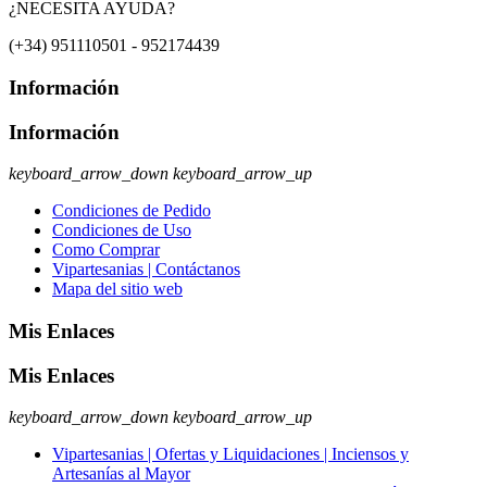
¿NECESITA AYUDA?
(+34) 951110501 - 952174439
Información
Información
keyboard_arrow_down
keyboard_arrow_up
Condiciones de Pedido
Condiciones de Uso
Como Comprar
Vipartesanias | Contáctanos
Mapa del sitio web
Mis Enlaces
Mis Enlaces
keyboard_arrow_down
keyboard_arrow_up
Vipartesanias | Ofertas y Liquidaciones | Inciensos y
Artesanías al Mayor