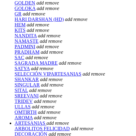
GOLDEN
add
remove
GOLOKA
add
remove
GR
add
remove
HARI DARSHAN (HD)
add
remove
HEM
add
remove
KITS
add
remove
NANDITA
add
remove
NAMASTE
add
remove
PADMINI
add
remove
PRADHAM
add
remove
SAC
add
remove
SAGRADA MADRE
add
remove
SATYA
add
remove
SELECCIÓN VIPARTESANIAS
add
remove
SHANKAR
add
remove
SINGULAR
add
remove
SITAL
add
remove
SREEVANI
add
remove
TRIDEV
add
remove
ULLAS
add
remove
OMTIRTH
add
remove
AROMA
add
remove
ARTESANIAS
add
remove
ARBOLITOS FELICIDAD
add
remove
DECORACIÓN
add
remove