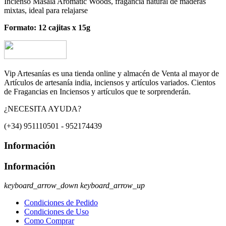
Incienso Masala Aromatic Woods, fragancia natural de maderas
mixtas, ideal para relajarse
Formato: 12 cajitas x 15g
Vip Artesanías es una tienda online y almacén de Venta al mayor de
Artículos de artesanía india, inciensos y artículos variados. Cientos
de Fragancias en Inciensos y artículos que te sorprenderán.
¿NECESITA AYUDA?
(+34) 951110501 - 952174439
Información
Información
keyboard_arrow_down
keyboard_arrow_up
Condiciones de Pedido
Condiciones de Uso
Como Comprar