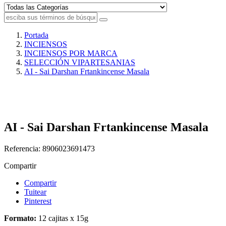
Portada
INCIENSOS
INCIENSOS POR MARCA
SELECCIÓN VIPARTESANIAS
AI - Sai Darshan Frtankincense Masala
AI - Sai Darshan Frtankincense Masala
Referencia:
8906023691473
Compartir
Compartir
Tuitear
Pinterest
Formato:
12 cajitas x 15g