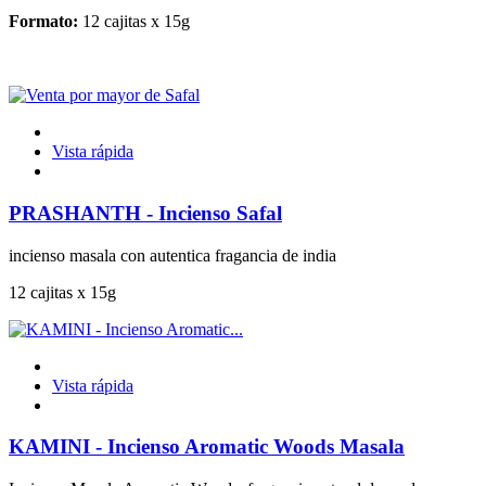
Formato:
12 cajitas x 15g
Vista rápida
PRASHANTH - Incienso Safal
incienso masala con autentica fragancia de india
12 cajitas x 15g
Vista rápida
KAMINI - Incienso Aromatic Woods Masala