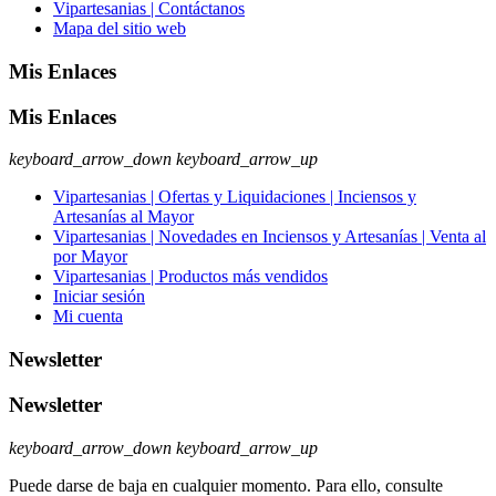
Vipartesanias | Contáctanos
Mapa del sitio web
Mis Enlaces
Mis Enlaces
keyboard_arrow_down
keyboard_arrow_up
Vipartesanias | Ofertas y Liquidaciones | Inciensos y
Artesanías al Mayor
Vipartesanias | Novedades en Inciensos y Artesanías | Venta al
por Mayor
Vipartesanias | Productos más vendidos
Iniciar sesión
Mi cuenta
Newsletter
Newsletter
keyboard_arrow_down
keyboard_arrow_up
Puede darse de baja en cualquier momento. Para ello, consulte