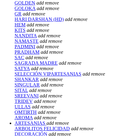
GOLDEN
add
remove
GOLOKA
add
remove
GR
add
remove
HARI DARSHAN (HD)
add
remove
HEM
add
remove
KITS
add
remove
NANDITA
add
remove
NAMASTE
add
remove
PADMINI
add
remove
PRADHAM
add
remove
SAC
add
remove
SAGRADA MADRE
add
remove
SATYA
add
remove
SELECCIÓN VIPARTESANIAS
add
remove
SHANKAR
add
remove
SINGULAR
add
remove
SITAL
add
remove
SREEVANI
add
remove
TRIDEV
add
remove
ULLAS
add
remove
OMTIRTH
add
remove
AROMA
add
remove
ARTESANIAS
add
remove
ARBOLITOS FELICIDAD
add
remove
DECORACIÓN
add
remove