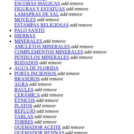
ESCOBAS MÁGICAS
add
remove
FIGURAS Y ESTATUAS
add
remove
LAMAPRAS DE SAL
add
remove
MOVILES
add
remove
ESTAMPAS RELIGIOSAS
add
remove
PALO SANTO
HIERBAS
MINERALES
add
remove
AMULETOS MINERALES
add
remove
COMPLEMENTOS MINERALES
add
remove
PENDULOS MINERALES
add
remove
RODADOS
add
remove
AGUA DE FLORIDA
PORTA INCIENSOS
add
remove
BRASEROS
add
remove
AGRA
add
remove
BAULES
add
remove
CERÁMICA
add
remove
ÉTNICOS
add
remove
PLATOS
add
remove
REFLUJO
add
remove
TABLAS
add
remove
TORRES
add
remove
QUEMADOR ACEITE
add
remove
QUEMADOR RESINAS
add
remove