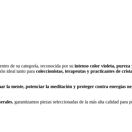
ntro de su categoría, reconocida por su
intenso color violeta, pureza 
ión ideal tanto para
coleccionistas, terapeutas y practicantes de crist
mar la mente, potenciar la meditación y proteger contra energías ne
erales
, garantizamos piezas seleccionadas de la más alta calidad para pr