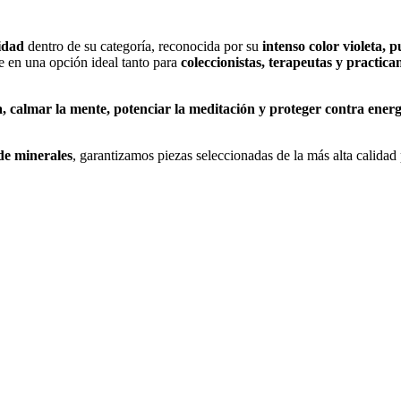
idad
dentro de su categoría, reconocida por su
intenso color violeta, p
te en una opción ideal tanto para
coleccionistas, terapeutas y practican
a, calmar la mente, potenciar la meditación y proteger contra energ
de minerales
, garantizamos piezas seleccionadas de la más alta calidad 