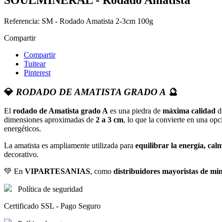
Referencia:
SM - Rodado Amatista 2-3cm 100g
Compartir
Compartir
Tuitear
Pinterest
💎
RODADO DE AMATISTA GRADO A
🔮
El
rodado de Amatista grado A
es una piedra de
máxima calidad
de
dimensiones aproximadas de
2 a 3 cm
, lo que la convierte en una opc
energéticos.
La amatista es ampliamente utilizada para
equilibrar la energía, cal
decorativo.
💚 En
VIPARTESANIAS
, como
distribuidores mayoristas de min
Política de seguridad
Certificado SSL - Pago Seguro