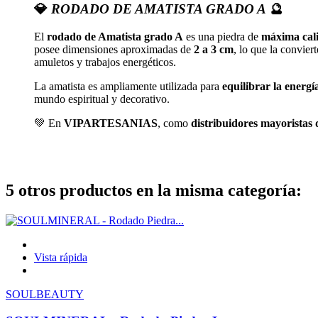
💎
RODADO DE AMATISTA GRADO A
🔮
El
rodado de Amatista grado A
es una piedra de
máxima cal
posee dimensiones aproximadas de
2 a 3 cm
, lo que la convier
amuletos y trabajos energéticos.
La amatista es ampliamente utilizada para
equilibrar la energí
mundo espiritual y decorativo.
💚 En
VIPARTESANIAS
, como
distribuidores mayoristas 
5 otros productos en la misma categoría:
Vista rápida
SOULBEAUTY