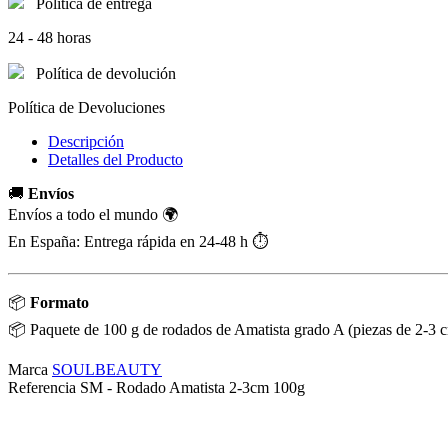
Política de entrega
24 - 48 horas
Política de devolución
Política de Devoluciones
Descripción
Detalles del Producto
🚚
Envíos
Envíos a todo el mundo 🌍
En España: Entrega rápida en 24-48 h ⏱️
📦
Formato
📦 Paquete de 100 g de rodados de Amatista grado A (piezas de 2-3 
Marca
SOULBEAUTY
Referencia
SM - Rodado Amatista 2-3cm 100g