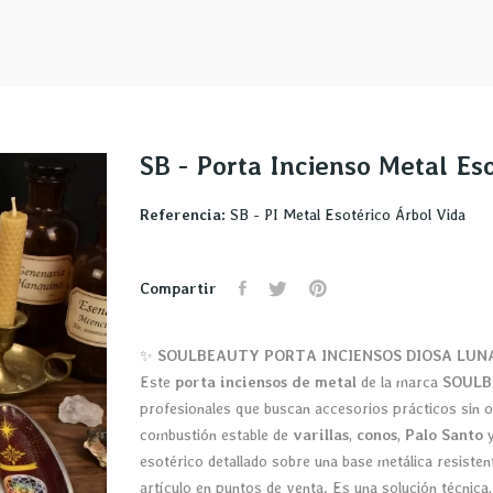
SB - Porta Incienso Metal Es
Referencia:
SB - PI Metal Esotérico Árbol Vida
Compartir
✨
SOULBEAUTY PORTA INCIENSOS DIOSA LUN
Este
porta inciensos de metal
de la marca
SOUL
profesionales que buscan accesorios prácticos sin 
combustión estable de
varillas
,
conos
,
Palo Santo
esotérico detallado sobre una base metálica resistente,
artículo en puntos de venta. Es una solución técnica,