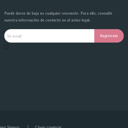
Puede darse de baja en cualquier momento. Para ello, consulte
nuestra información de contacto en el aviso legal.
Acepto las condiciones generales y la política de privacidad
ago Seguro
Cómo comprar