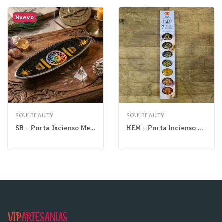
Nuevo
SOULBEAUTY
SOULBEAUTY
SB - Porta Incienso Metal Esotérico Mandala Grande
HEM - Porta Incienso Mineral 7 Chakras