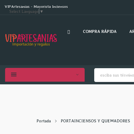
VIPArtesanias - Mayorista Inciensos
Select Language
▼
COMPRA RÁPIDA
A
Portada
PORTAINCIENSOS Y QUEMADORES