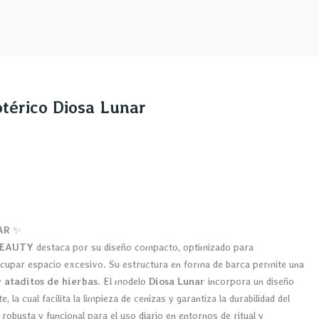
otérico Diosa Lunar
AR
✨
BEAUTY
destaca por su diseño compacto, optimizado para
ocupar espacio excesivo. Su estructura en forma de barca permite una
y
ataditos de hierbas
. El modelo
Diosa Lunar
incorpora un diseño
 la cual facilita la limpieza de cenizas y garantiza la durabilidad del
 robusta y funcional para el uso diario en entornos de ritual y