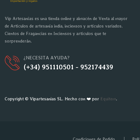
Vip Artesanías es una tienda online y almacén de Venta al mayor
de Artículos de artesanía india, inciensos y artículos variados.
Cientos de Fragancias en Inciensos y artículos que te
sorprenderán.
¿NECESITA AYUDA?
(+34) 951110501 - 952174439
Copyright © Vipartesanias SL. Hecho con ❤️ por
Equitem
.
Condiciones de Pedido
Polí