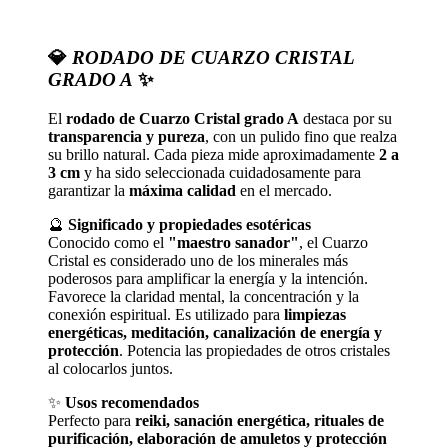
💎
RODADO DE CUARZO CRISTAL
GRADO A
✨
El
rodado de Cuarzo Cristal grado A
destaca por su
transparencia y pureza
, con un pulido fino que realza
su brillo natural. Cada pieza mide aproximadamente
2 a
3 cm
y ha sido seleccionada cuidadosamente para
garantizar la
máxima calidad
en el mercado.
🔮
Significado y propiedades esotéricas
Conocido como el
"maestro sanador"
, el Cuarzo
Cristal es considerado uno de los minerales más
poderosos para amplificar la energía y la intención.
Favorece la claridad mental, la concentración y la
conexión espiritual. Es utilizado para
limpiezas
energéticas, meditación, canalización de energía y
protección
. Potencia las propiedades de otros cristales
al colocarlos juntos.
✨
Usos recomendados
Perfecto para
reiki, sanación energética, rituales de
purificación, elaboración de amuletos y protección