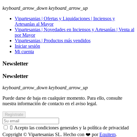
keyboard_arrow_down
keyboard_arrow_up
Vipartesanias | Ofertas y Liquidaciones | Inciensos y
Artesanías al Mayor
Vipartesanias | Novedades en Inciensos y Artesanías | Venta al
por Mayor
Vipartesanias | Productos más vendidos
Iniciar sesión
Mi cuenta
Newsletter
Newsletter
keyboard_arrow_down
keyboard_arrow_up
Puede darse de baja en cualquier momento. Para ello, consulte
nuestra información de contacto en el aviso legal.

Acepto las condiciones generales y la política de privacidad
Copyright © Vipartesanias SL. Hecho con ❤️ por
Equitem
.