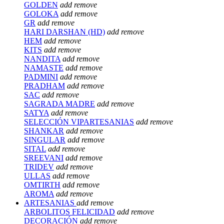
GOLDEN
add
remove
GOLOKA
add
remove
GR
add
remove
HARI DARSHAN (HD)
add
remove
HEM
add
remove
KITS
add
remove
NANDITA
add
remove
NAMASTE
add
remove
PADMINI
add
remove
PRADHAM
add
remove
SAC
add
remove
SAGRADA MADRE
add
remove
SATYA
add
remove
SELECCIÓN VIPARTESANIAS
add
remove
SHANKAR
add
remove
SINGULAR
add
remove
SITAL
add
remove
SREEVANI
add
remove
TRIDEV
add
remove
ULLAS
add
remove
OMTIRTH
add
remove
AROMA
add
remove
ARTESANIAS
add
remove
ARBOLITOS FELICIDAD
add
remove
DECORACIÓN
add
remove