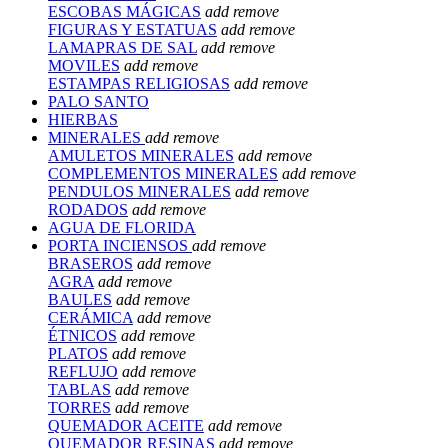
ESCOBAS MÁGICAS
add
remove
FIGURAS Y ESTATUAS
add
remove
LAMAPRAS DE SAL
add
remove
MOVILES
add
remove
ESTAMPAS RELIGIOSAS
add
remove
PALO SANTO
HIERBAS
MINERALES
add
remove
AMULETOS MINERALES
add
remove
COMPLEMENTOS MINERALES
add
remove
PENDULOS MINERALES
add
remove
RODADOS
add
remove
AGUA DE FLORIDA
PORTA INCIENSOS
add
remove
BRASEROS
add
remove
AGRA
add
remove
BAULES
add
remove
CERÁMICA
add
remove
ÉTNICOS
add
remove
PLATOS
add
remove
REFLUJO
add
remove
TABLAS
add
remove
TORRES
add
remove
QUEMADOR ACEITE
add
remove
QUEMADOR RESINAS
add
remove