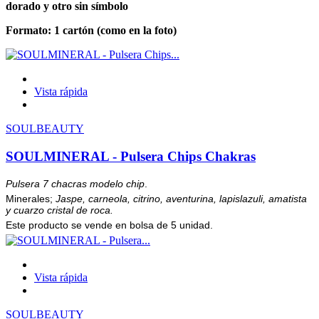
dorado y otro sin símbolo
Formato: 1
cartón (como en la foto)
Vista rápida
SOULBEAUTY
SOULMINERAL - Pulsera Chips Chakras
Pulsera 7 chacras modelo chip
.
Minerales;
Jaspe, carneola, citrino, aventurina, lapislazuli, amatista
y cuarzo cristal de roca.
Este producto se vende en bolsa de 5 unidad.
Vista rápida
SOULBEAUTY