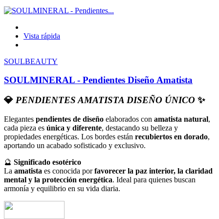
Vista rápida
SOULBEAUTY
SOULMINERAL - Pendientes Diseño Amatista
💎
PENDIENTES AMATISTA DISEÑO ÚNICO
✨
Elegantes
pendientes de diseño
elaborados con
amatista natural
,
cada pieza es
única y diferente
, destacando su belleza y
propiedades energéticas. Los bordes están
recubiertos en dorado
,
aportando un acabado sofisticado y exclusivo.
🔮
Significado esotérico
La
amatista
es conocida por
favorecer la paz interior, la claridad
mental y la protección energética
. Ideal para quienes buscan
armonía y equilibrio en su vida diaria.