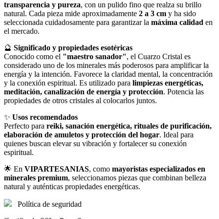
transparencia y pureza
, con un pulido fino que realza su brillo
natural. Cada pieza mide aproximadamente
2 a 3 cm
y ha sido
seleccionada cuidadosamente para garantizar la
máxima calidad
en
el mercado.
🔮
Significado y propiedades esotéricas
Conocido como el
"maestro sanador"
, el Cuarzo Cristal es
considerado uno de los minerales más poderosos para amplificar la
energía y la intención. Favorece la claridad mental, la concentración
y la conexión espiritual. Es utilizado para
limpiezas energéticas,
meditación, canalización de energía y protección
. Potencia las
propiedades de otros cristales al colocarlos juntos.
✨
Usos recomendados
Perfecto para
reiki, sanación energética, rituales de purificación,
elaboración de amuletos y protección del hogar
. Ideal para
quienes buscan elevar su vibración y fortalecer su conexión
espiritual.
🌟 En
VIPARTESANIAS
, como
mayoristas especializados en
minerales premium
, seleccionamos piezas que combinan belleza
natural y auténticas propiedades energéticas.
Política de seguridad