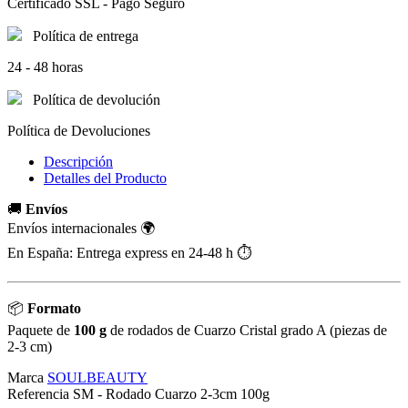
Certificado SSL - Pago Seguro
Política de entrega
24 - 48 horas
Política de devolución
Política de Devoluciones
Descripción
Detalles del Producto
🚚
Envíos
Envíos internacionales 🌍
En España: Entrega express en 24-48 h ⏱️
📦
Formato
Paquete de
100 g
de rodados de Cuarzo Cristal grado A (piezas de
2-3 cm)
Marca
SOULBEAUTY
Referencia
SM - Rodado Cuarzo 2-3cm 100g