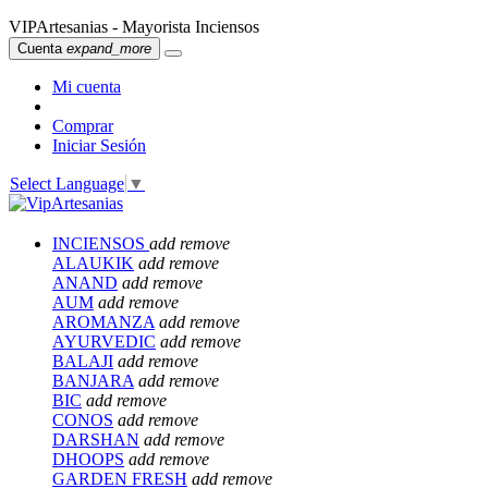
VIPArtesanias - Mayorista Inciensos
Cuenta
expand_more
Mi cuenta
Comprar
Iniciar Sesión
Select Language
▼
INCIENSOS
add
remove
ALAUKIK
add
remove
ANAND
add
remove
AUM
add
remove
AROMANZA
add
remove
AYURVEDIC
add
remove
BALAJI
add
remove
BANJARA
add
remove
BIC
add
remove
CONOS
add
remove
DARSHAN
add
remove
DHOOPS
add
remove
GARDEN FRESH
add
remove