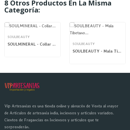
8 Otros Productos En La Misma
Categoría:
SOULBEAUTY
SOULMINERAL - Collar Mineral Engarzado Cuarzo Rosa
SOULBEAUTY
SOULBEAUTY - Mala Tibetano Espiral
Vip Artesanías es una tienda online y almacén de Venta al mayor
de Artículos de artesanía india, inciensos y artículos variados.
Cientos de Fragancias en Inciensos y artículos que te
sorprenderán.