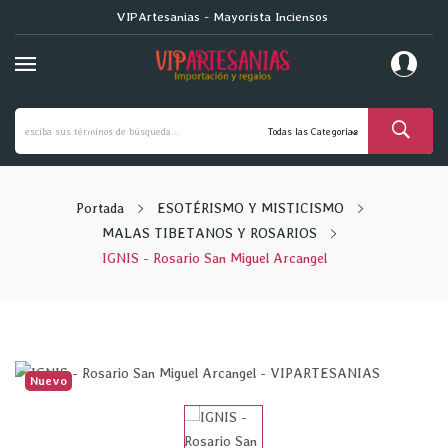
VIPArtesanias - Mayorista Inciensos
Portada
ESOTÉRISMO Y MISTICISMO
MALAS TIBETANOS Y ROSARIOS
IGNIS - Rosario San Miguel Arcangel
Nuevo