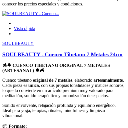
conocer los precios especiales y condiciones.
Vista rápida
SOULBEAUTY
SOULBEAUTY - Cuenco Tibetano 7 Metales 24cm
🥣🔔 CUENCO TIBETANO ORIGINAL 7 METALES
(ARTESANAL) 🔔🥣
Cuenco tibetano
original de 7 metales
, elaborado
artesanalmente
.
Cada pieza es
única
, con sus propias tonalidades y matices sonoros,
lo que lo convierte en un artículo premium muy valorado para
meditación, sonido terapéutico y armonización de espacios.
Sonido envolvente, relajación profunda y equilibrio energético.
Ideal para yoga, terapias, rituales, mindfulness y limpieza
vibracional.
📦
Formato: