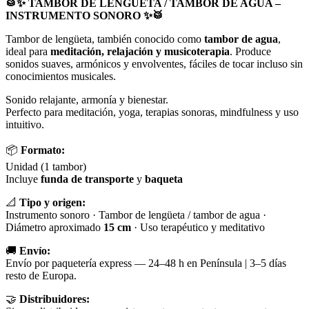
🥁✨ TAMBOR DE LENGÜETA / TAMBOR DE AGUA –
INSTRUMENTO SONORO ✨🥁
Tambor de lengüeta, también conocido como
tambor de agua
,
ideal para
meditación, relajación y musicoterapia
. Produce
sonidos suaves, armónicos y envolventes, fáciles de tocar incluso sin
conocimientos musicales.
Sonido relajante, armonía y bienestar.
Perfecto para meditación, yoga, terapias sonoras, mindfulness y uso
intuitivo.
📦
Formato:
Unidad (1 tambor)
Incluye
funda de transporte
y
baqueta
📐
Tipo y origen:
Instrumento sonoro · Tambor de lengüeta / tambor de agua ·
Diámetro aproximado
15 cm
· Uso terapéutico y meditativo
🚚
Envío:
Envío por paquetería express — 24–48 h en Península | 3–5 días
resto de Europa.
🤝
Distribuidores: