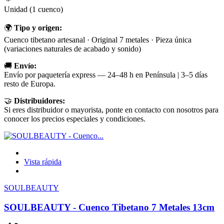
Unidad (1 cuenco)
🌍
Tipo y origen:
Cuenco tibetano artesanal · Original 7 metales · Pieza única
(variaciones naturales de acabado y sonido)
🚚
Envío:
Envío por paquetería express — 24–48 h en Península | 3–5 días
resto de Europa.
🤝
Distribuidores:
Si eres distribuidor o mayorista, ponte en contacto con nosotros para
conocer los precios especiales y condiciones.
Vista rápida
SOULBEAUTY
SOULBEAUTY - Cuenco Tibetano 7 Metales 13cm