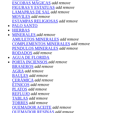
ESCOBAS MÁGICAS
add
remove
FIGURAS Y ESTATUAS
add
remove
LAMAPRAS DE SAL
add
remove
MOVILES
add
remove
ESTAMPAS RELIGIOSAS
add
remove
PALO SANTO
HIERBAS
MINERALES
add
remove
AMULETOS MINERALES
add
remove
COMPLEMENTOS MINERALES
add
remove
PENDULOS MINERALES
add
remove
RODADOS
add
remove
AGUA DE FLORIDA
PORTA INCIENSOS
add
remove
BRASEROS
add
remove
AGRA
add
remove
BAULES
add
remove
CERÁMICA
add
remove
ÉTNICOS
add
remove
PLATOS
add
remove
REFLUJO
add
remove
TABLAS
add
remove
TORRES
add
remove
QUEMADOR ACEITE
add
remove
QUEMADOR RESINAS
add
remove