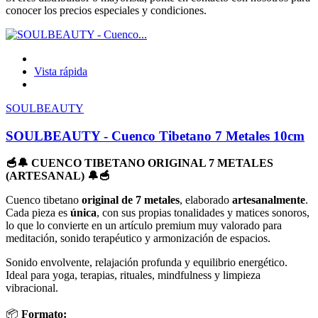
conocer los precios especiales y condiciones.
Vista rápida
SOULBEAUTY
SOULBEAUTY - Cuenco Tibetano 7 Metales 10cm
🥣🔔 CUENCO TIBETANO ORIGINAL 7 METALES
(ARTESANAL) 🔔🥣
Cuenco tibetano
original de 7 metales
, elaborado
artesanalmente
.
Cada pieza es
única
, con sus propias tonalidades y matices sonoros,
lo que lo convierte en un artículo premium muy valorado para
meditación, sonido terapéutico y armonización de espacios.
Sonido envolvente, relajación profunda y equilibrio energético.
Ideal para yoga, terapias, rituales, mindfulness y limpieza
vibracional.
📦
Formato: