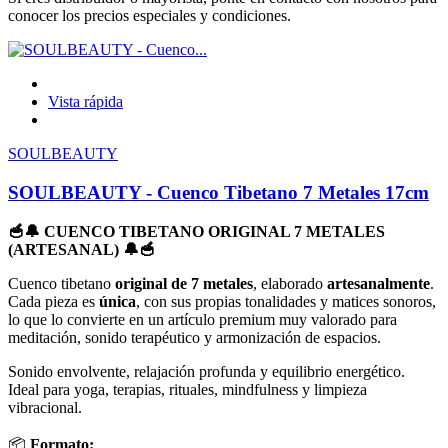
conocer los precios especiales y condiciones.
Vista rápida
SOULBEAUTY
SOULBEAUTY - Cuenco Tibetano 7 Metales 17cm
🥣🔔 CUENCO TIBETANO ORIGINAL 7 METALES
(ARTESANAL) 🔔🥣
Cuenco tibetano
original de 7 metales
, elaborado
artesanalmente
.
Cada pieza es
única
, con sus propias tonalidades y matices sonoros,
lo que lo convierte en un artículo premium muy valorado para
meditación, sonido terapéutico y armonización de espacios.
Sonido envolvente, relajación profunda y equilibrio energético.
Ideal para yoga, terapias, rituales, mindfulness y limpieza
vibracional.
📦
Formato: