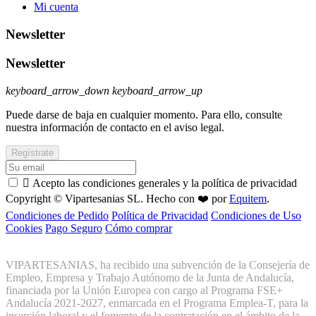
Mi cuenta
Newsletter
Newsletter
keyboard_arrow_down
keyboard_arrow_up
Puede darse de baja en cualquier momento. Para ello, consulte
nuestra información de contacto en el aviso legal.

Acepto las condiciones generales y la política de privacidad
Copyright © Vipartesanias SL. Hecho con ❤️ por
Equitem
.
Condiciones de Pedido
Política de Privacidad
Condiciones de Uso
Cookies
Pago Seguro
Cómo comprar
VIPARTESANIAS, ha recibido una subvención de la Consejería de
Empleo, Empresa y Trabajo Autónomo de la Junta de Andalucía,
financiada por la Unión Europea con cargo al Programa FSE+
Andalucía 2021-2027, enmarcada en el Programa Emplea-T, para la
inserción laboral y el fomento de la contratación en el ámbito de la