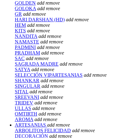
GOLDEN
add
remove
GOLOKA
add
remove
GR
add
remove
HARI DARSHAN (HD)
add
remove
HEM
add
remove
KITS
add
remove
NANDITA
add
remove
NAMASTE
add
remove
PADMINI
add
remove
PRADHAM
add
remove
SAC
add
remove
SAGRADA MADRE
add
remove
SATYA
add
remove
SELECCIÓN VIPARTESANIAS
add
remove
SHANKAR
add
remove
SINGULAR
add
remove
SITAL
add
remove
SREEVANI
add
remove
TRIDEV
add
remove
ULLAS
add
remove
OMTIRTH
add
remove
AROMA
add
remove
ARTESANIAS
add
remove
ARBOLITOS FELICIDAD
add
remove
DECORACIÓN
add
remove