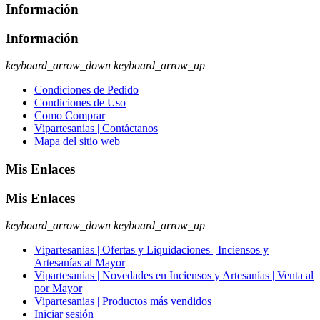
Información
Información
keyboard_arrow_down
keyboard_arrow_up
Condiciones de Pedido
Condiciones de Uso
Como Comprar
Vipartesanias | Contáctanos
Mapa del sitio web
Mis Enlaces
Mis Enlaces
keyboard_arrow_down
keyboard_arrow_up
Vipartesanias | Ofertas y Liquidaciones | Inciensos y
Artesanías al Mayor
Vipartesanias | Novedades en Inciensos y Artesanías | Venta al
por Mayor
Vipartesanias | Productos más vendidos
Iniciar sesión