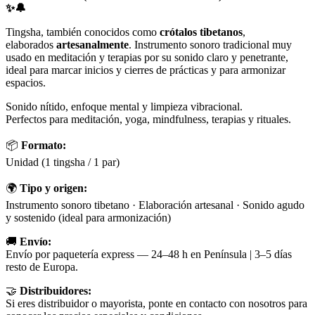
✨🔔
Tingsha, también conocidos como
crótalos tibetanos
,
elaborados
artesanalmente
. Instrumento sonoro tradicional muy
usado en meditación y terapias por su sonido claro y penetrante,
ideal para marcar inicios y cierres de prácticas y para armonizar
espacios.
Sonido nítido, enfoque mental y limpieza vibracional.
Perfectos para meditación, yoga, mindfulness, terapias y rituales.
📦
Formato:
Unidad (1 tingsha / 1 par)
🌍
Tipo y origen:
Instrumento sonoro tibetano · Elaboración artesanal · Sonido agudo
y sostenido (ideal para armonización)
🚚
Envío:
Envío por paquetería express — 24–48 h en Península | 3–5 días
resto de Europa.
🤝
Distribuidores:
Si eres distribuidor o mayorista, ponte en contacto con nosotros para