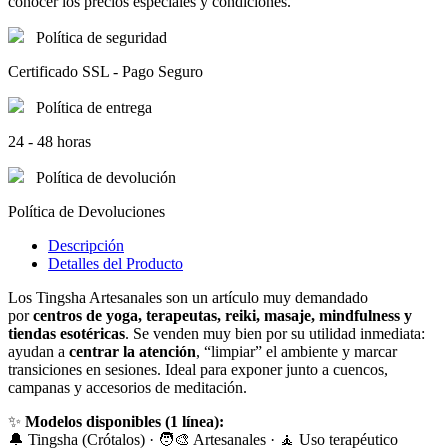
conocer los precios especiales y condiciones.
Política de seguridad
Certificado SSL - Pago Seguro
Política de entrega
24 - 48 horas
Política de devolución
Política de Devoluciones
Descripción
Detalles del Producto
Los Tingsha Artesanales son un artículo muy demandado
por
centros de yoga, terapeutas, reiki, masaje, mindfulness y
tiendas esotéricas
. Se venden muy bien por su utilidad inmediata:
ayudan a
centrar la atención
, “limpiar” el ambiente y marcar
transiciones en sesiones. Ideal para exponer junto a cuencos,
campanas y accesorios de meditación.
✨
Modelos disponibles (1 línea):
🔔 Tingsha (Crótalos) · 🧑‍🎨 Artesanales · 🧘 Uso terapéutico