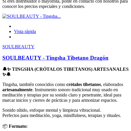
Si eres distribuidor o mayorista, ponte en contacto con nosotros para
conocer los precios especiales y condiciones.
Vista rápida
SOULBEAUTY
SOULBEAUTY - Tingsha Tibetano Dragón
🔔✨ TINGSHA (CRÓTALOS TIBETANOS) ARTESANALES
✨🔔
Tingsha, también conocidos como
crótalos tibetanos
, elaborados
artesanalmente
. Instrumento sonoro tradicional muy usado en
meditación y terapias por su sonido claro y penetrante, ideal para
marcar inicios y cierres de prácticas y para armonizar espacios.
Sonido nítido, enfoque mental y limpieza vibracional.
Perfectos para meditación, yoga, mindfulness, terapias y rituales.
📦
Formato: