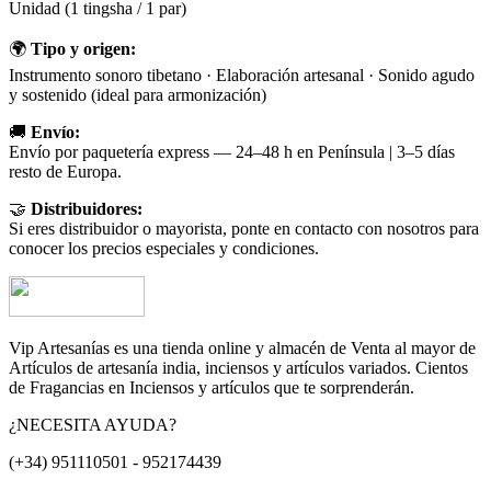
Unidad (1 tingsha / 1 par)
🌍
Tipo y origen:
Instrumento sonoro tibetano · Elaboración artesanal · Sonido agudo
y sostenido (ideal para armonización)
🚚
Envío:
Envío por paquetería express — 24–48 h en Península | 3–5 días
resto de Europa.
🤝
Distribuidores:
Si eres distribuidor o mayorista, ponte en contacto con nosotros para
conocer los precios especiales y condiciones.
Vip Artesanías es una tienda online y almacén de Venta al mayor de
Artículos de artesanía india, inciensos y artículos variados. Cientos
de Fragancias en Inciensos y artículos que te sorprenderán.
¿NECESITA AYUDA?
(+34) 951110501 - 952174439