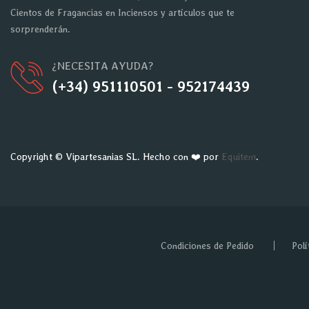
Cientos de Fragancias en Inciensos y artículos que te
sorprenderán.
¿NECESITA AYUDA?
(+34) 951110501 - 952174439
Copyright © Vipartesanias SL. Hecho con ❤️ por
Equitem
.
Condiciones de Pedido
Polí