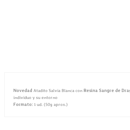
Novedad
Atadito Salvia Blanca con
Resina Sangre de Dra
individuo y su entorno
Formato:
1 ud. (50g aprox.)