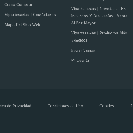
Como Comprar
Vipartesanias | Novedades En
Vipartesanias | Contáctanos
Inciensos Y Artesanías | Venta
Al Por Mayor
Mapa Del Sitio Web
Vipartesanias | Productos Más
Vendidos
Iniciar Sesión
Mi Cuenta
tica de Privacidad
Condiciones de Uso
Cookies
P