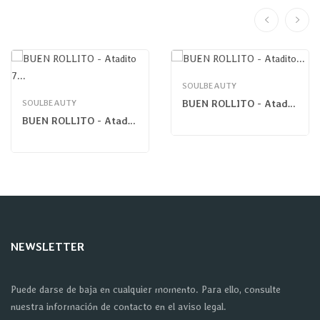
SOULBEAUTY
SOULBEAUTY
BUEN ROLLITO - Atadito Lavanda Mediterránea
BUEN ROLLITO - Atadito 7 Chakras
NEWSLETTER
Puede darse de baja en cualquier momento. Para ello, consulte
nuestra información de contacto en el aviso legal.