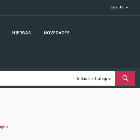
Cuenta
expand_more
HIERBAS
NOVEDADES
agón