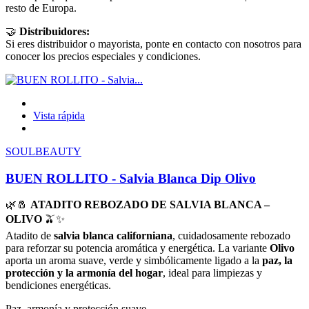
resto de Europa.
🤝
Distribuidores:
Si eres distribuidor o mayorista, ponte en contacto con nosotros para
conocer los precios especiales y condiciones.
Vista rápida
SOULBEAUTY
BUEN ROLLITO - Salvia Blanca Dip Olivo
🌿🧂
ATADITO REBOZADO DE SALVIA BLANCA –
OLIVO
🫒✨
Atadito de
salvia blanca californiana
, cuidadosamente rebozado
para reforzar su potencia aromática y energética. La variante
Olivo
aporta un aroma suave, verde y simbólicamente ligado a la
paz, la
protección y la armonía del hogar
, ideal para limpiezas y
bendiciones energéticas.
Paz, armonía y protección suave.