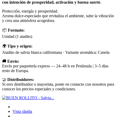
con intención de prosperidad, activación y buena suerte
.
Protección, energía y prosperidad.
Aroma dulce-especiado que revitaliza el ambiente, sube la vibración
y crea una atmósfera acogedora.
📦
Formato:
Unidad (1 atadito)
🌍
Tipo y origen:
Atadito de salvia blanca californiana · Variante aromática: Canela
🚚
Envío:
Envío por paquetería express — 24–48 h en Península | 3–5 días
resto de Europa.
🤝
Distribuidores:
Si eres distribuidor o mayorista, ponte en contacto con nosotros para
conocer los precios especiales y condiciones.
Vista rápida