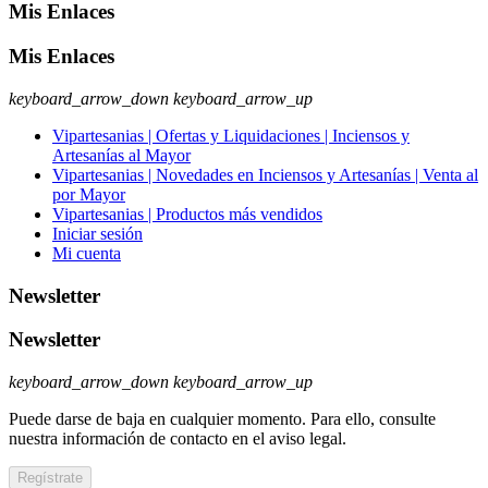
Mis Enlaces
Mis Enlaces
keyboard_arrow_down
keyboard_arrow_up
Vipartesanias | Ofertas y Liquidaciones | Inciensos y
Artesanías al Mayor
Vipartesanias | Novedades en Inciensos y Artesanías | Venta al
por Mayor
Vipartesanias | Productos más vendidos
Iniciar sesión
Mi cuenta
Newsletter
Newsletter
keyboard_arrow_down
keyboard_arrow_up
Puede darse de baja en cualquier momento. Para ello, consulte
nuestra información de contacto en el aviso legal.