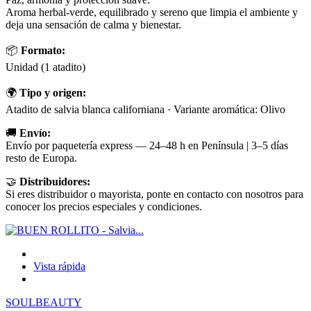
Aroma herbal-verde, equilibrado y sereno que limpia el ambiente y
deja una sensación de calma y bienestar.
📦
Formato:
Unidad (1 atadito)
🌍
Tipo y origen:
Atadito de salvia blanca californiana · Variante aromática: Olivo
🚚
Envío:
Envío por paquetería express — 24–48 h en Península | 3–5 días
resto de Europa.
🤝
Distribuidores:
Si eres distribuidor o mayorista, ponte en contacto con nosotros para
conocer los precios especiales y condiciones.
Vista rápida
SOULBEAUTY