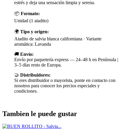
estrés y deja una sensación limpia y serena.
📦
Formato:
Unidad (1 atadito)
🌍
Tipo y origen:
Atadito de salvia blanca californiana · Variante
aromática: Lavanda
🚚
Envío:
Envío por paquetería express — 24–48 h en Península |
3–5 días resto de Europa.
🤝
Distribuidores:
Si eres distribuidor o mayorista, ponte en contacto con
nosotros para conocer los precios especiales y
condiciones.
Tambien le puede gustar