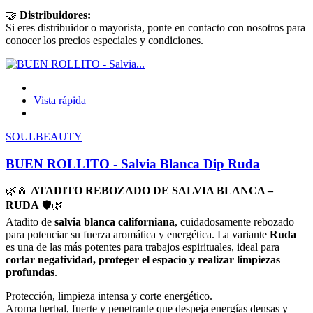
🤝
Distribuidores:
Si eres distribuidor o mayorista, ponte en contacto con nosotros para
conocer los precios especiales y condiciones.
Vista rápida
SOULBEAUTY
BUEN ROLLITO - Salvia Blanca Dip Ruda
🌿🧂
ATADITO REBOZADO DE SALVIA BLANCA –
RUDA
🛡️🌿
Atadito de
salvia blanca californiana
, cuidadosamente rebozado
para potenciar su fuerza aromática y energética. La variante
Ruda
es una de las más potentes para trabajos espirituales, ideal para
cortar negatividad, proteger el espacio y realizar limpiezas
profundas
.
Protección, limpieza intensa y corte energético.
Aroma herbal, fuerte y penetrante que despeja energías densas y