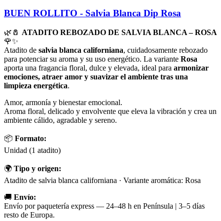
BUEN ROLLITO - Salvia Blanca Dip Rosa
🌿🧂
ATADITO REBOZADO DE SALVIA BLANCA – ROSA
🌹✨
Atadito de
salvia blanca californiana
, cuidadosamente rebozado
para potenciar su aroma y su uso energético. La variante
Rosa
aporta una fragancia floral, dulce y elevada, ideal para
armonizar
emociones, atraer amor y suavizar el ambiente tras una
limpieza energética
.
Amor, armonía y bienestar emocional.
Aroma floral, delicado y envolvente que eleva la vibración y crea un
ambiente cálido, agradable y sereno.
📦
Formato:
Unidad (1 atadito)
🌍
Tipo y origen:
Atadito de salvia blanca californiana · Variante aromática: Rosa
🚚
Envío:
Envío por paquetería express — 24–48 h en Península | 3–5 días
resto de Europa.