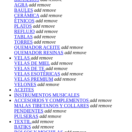
AGRA
add
remove
BAULES
add
remove
CERÁMICA
add
remove
ÉTNICOS
add
remove
PLATOS
add
remove
REFLUJO
add
remove
TABLAS
add
remove
TORRES
add
remove
QUEMADOR ACEITE
add
remove
QUEMADOR RESINAS
add
remove
VELAS
add
remove
VELAS DE MIEL
add
remove
VELAS DE TE
add
remove
VELAS ESOTÉRICAS
add
remove
VELAS PREMIUM
add
remove
VELONES
add
remove
ACEITES
INSTRUMENTOS MUSICALES
ACCESORIOS Y COMPLEMENTOS
add
remove
MALAS TIBETANOS Y COLLARES
add
remove
PENDIENTES
add
remove
PULSERAS
add
remove
TEXTIL
add
remove
BATIKS
add
remove