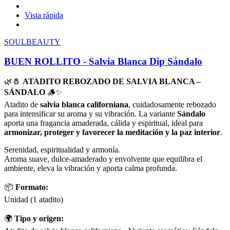
Vista rápida
SOULBEAUTY
BUEN ROLLITO - Salvia Blanca Dip Sándalo
🌿🧂
ATADITO REBOZADO DE SALVIA BLANCA –
SÁNDALO
🪵✨
Atadito de
salvia blanca californiana
, cuidadosamente rebozado
para intensificar su aroma y su vibración. La variante
Sándalo
aporta una fragancia amaderada, cálida y espiritual, ideal para
armonizar, proteger y favorecer la meditación y la paz interior
.
Serenidad, espiritualidad y armonía.
Aroma suave, dulce-amaderado y envolvente que equilibra el
ambiente, eleva la vibración y aporta calma profunda.
📦
Formato:
Unidad (1 atadito)
🌍
Tipo y origen: