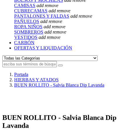
BOLSOS Y MOCHILAS
add
remove
CAMISAS
add
remove
CUBRECAMAS
add
remove
PANTALONES Y FALDAS
add
remove
PAÑUELOS
add
remove
ROPA NIÑOS
add
remove
SOMBREROS
add
remove
VESTIDOS
add
remove
CARBÓN
OFERTAS Y LIQUIDACIÓN
Portada
HIERBAS Y ATADOS
BUEN ROLLITO - Salvia Blanca Dip Lavanda
BUEN ROLLITO - Salvia Blanca Dip
Lavanda