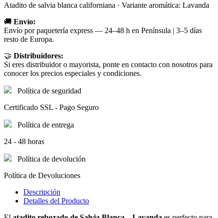
Atadito de salvia blanca californiana · Variante aromática: Lavanda
🚚
Envío:
Envío por paquetería express — 24–48 h en Península | 3–5 días
resto de Europa.
🤝
Distribuidores:
Si eres distribuidor o mayorista, ponte en contacto con nosotros para
conocer los precios especiales y condiciones.
Política de seguridad
Certificado SSL - Pago Seguro
Política de entrega
24 - 48 horas
Política de devolución
Política de Devoluciones
Descripción
Detalles del Producto
El
atadito rebozado de Salvia Blanca – Lavanda
es perfecto para