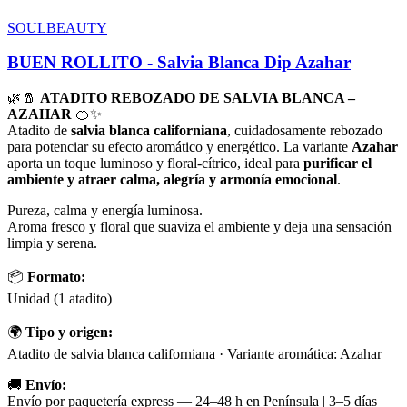
SOULBEAUTY
BUEN ROLLITO - Salvia Blanca Dip Azahar
🌿🧂
ATADITO REBOZADO DE SALVIA BLANCA –
AZAHAR
🍊✨
Atadito de
salvia blanca californiana
, cuidadosamente rebozado
para potenciar su efecto aromático y energético. La variante
Azahar
aporta un toque luminoso y floral-cítrico, ideal para
purificar el
ambiente y atraer calma, alegría y armonía emocional
.
Pureza, calma y energía luminosa.
Aroma fresco y floral que suaviza el ambiente y deja una sensación
limpia y serena.
📦
Formato:
Unidad (1 atadito)
🌍
Tipo y origen:
Atadito de salvia blanca californiana · Variante aromática: Azahar
🚚
Envío:
Envío por paquetería express — 24–48 h en Península | 3–5 días