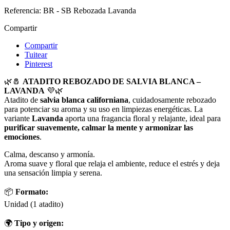
Referencia:
BR - SB Rebozada Lavanda
Compartir
Compartir
Tuitear
Pinterest
🌿🧂
ATADITO REBOZADO DE SALVIA BLANCA –
LAVANDA
💜🌿
Atadito de
salvia blanca californiana
, cuidadosamente rebozado
para potenciar su aroma y su uso en limpiezas energéticas. La
variante
Lavanda
aporta una fragancia floral y relajante, ideal para
purificar suavemente, calmar la mente y armonizar las
emociones
.
Calma, descanso y armonía.
Aroma suave y floral que relaja el ambiente, reduce el estrés y deja
una sensación limpia y serena.
📦
Formato:
Unidad (1 atadito)
🌍
Tipo y origen: