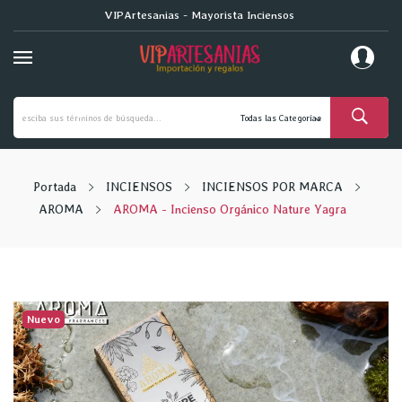
VIPArtesanias - Mayorista Inciensos
Portada
INCIENSOS
INCIENSOS POR MARCA
AROMA
AROMA - Incienso Orgánico Nature Yagra
Nuevo