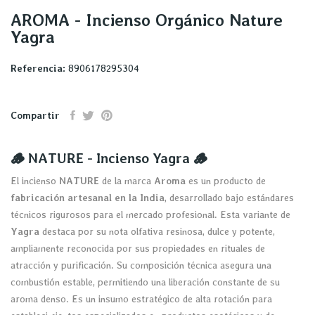
AROMA - Incienso Orgánico Nature
Yagra
Referencia:
8906178295304
Compartir
🪵 NATURE - Incienso Yagra 🪵
El incienso
NATURE
de la marca
Aroma
es un producto de
fabricación artesanal en la India
,
desarrollado bajo estándares
técnicos rigurosos para el mercado profesional.
Esta variante de
Yagra
destaca por su nota olfativa resinosa,
dulce y potente,
ampliamente reconocida por sus propiedades en rituales de
atracción y purificación.
Su composición técnica asegura una
combustión estable,
permitiendo una liberación constante de su
aroma denso.
Es un insumo estratégico de alta rotación para