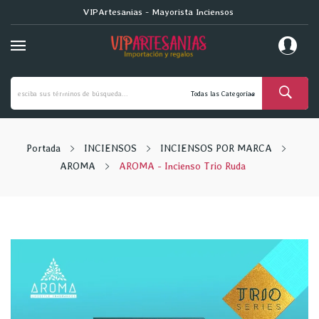
VIPArtesanias - Mayorista Inciensos
Portada
INCIENSOS
INCIENSOS POR MARCA
AROMA
AROMA - Incienso Trio Ruda