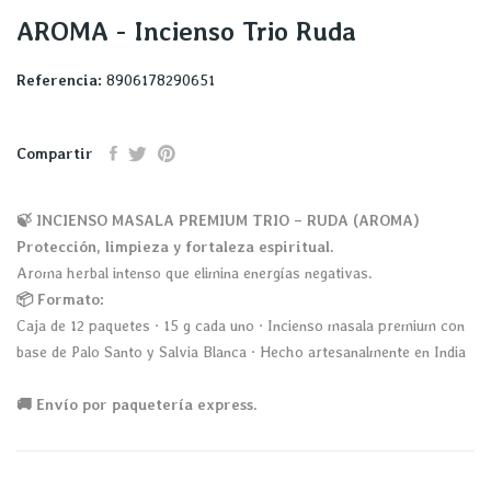
AROMA - Incienso Trio Ruda
Referencia:
8906178290651
Compartir
🍃 INCIENSO MASALA PREMIUM TRIO – RUDA (AROMA)
Protección, limpieza y fortaleza espiritual.
Aroma herbal intenso que elimina energías negativas.
📦 Formato:
Caja de 12 paquetes · 15 g cada uno · Incienso masala premium con
base de Palo Santo y Salvia Blanca · Hecho artesanalmente en India
🚚 Envío por paquetería express.