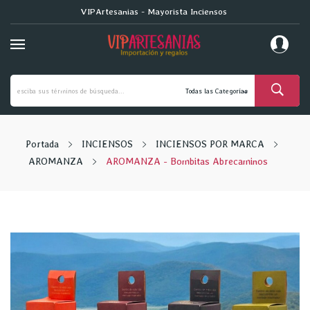
VIPArtesanias - Mayorista Inciensos
Portada
INCIENSOS
INCIENSOS POR MARCA
AROMANZA
AROMANZA - Bombitas Abrecaminos