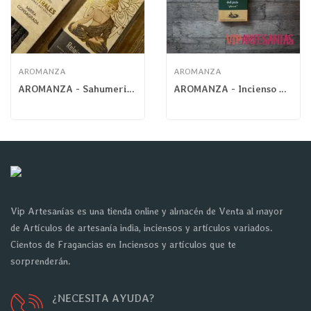
AROMANZA
AROMANZA
AROMANZA - Sahumerio Magistral Mirra Consagrada
AROMANZA - Incienso Mini Buena Onda Jazmín
Vip Artesanías es una tienda online y almacén de Venta al mayor
de Artículos de artesanía india, inciensos y artículos variados.
Cientos de Fragancias en Inciensos y artículos que te
sorprenderán.
¿NECESITA AYUDA?