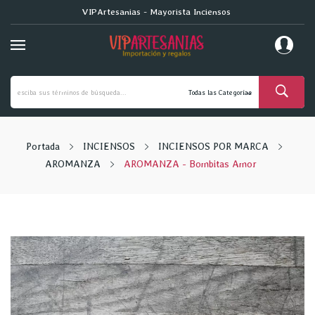
VIPArtesanias - Mayorista Inciensos
Portada
INCIENSOS
INCIENSOS POR MARCA
AROMANZA
AROMANZA - Bombitas Amor