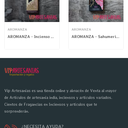
AROMANZA
AROMANZA
AROMANZA - Incienso Tibetano Frutos Rojos
AROMANZA - Sahumerio Mágico Rosa Real
Vip Artesanías es una tienda online y almacén de Venta al mayor
de Artículos de artesanía india, inciensos y artículos variados.
Cientos de Fragancias en Inciensos y artículos que te
sorprenderán.
¿NECESITA AYUDA?