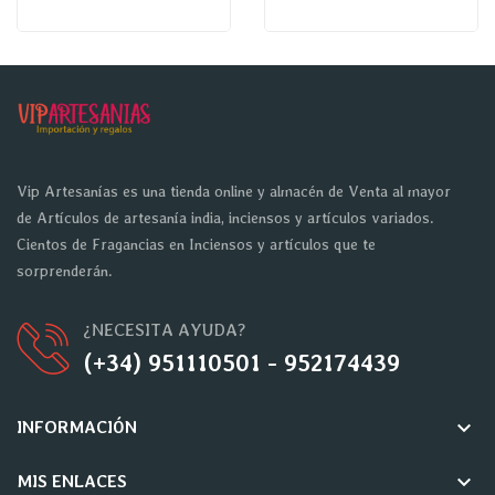
Vip Artesanías es una tienda online y almacén de Venta al mayor
de Artículos de artesanía india, inciensos y artículos variados.
Cientos de Fragancias en Inciensos y artículos que te
sorprenderán.
¿NECESITA AYUDA?
(+34) 951110501 - 952174439
keyboard_arrow_down
INFORMACIÓN
keyboard_arrow_down
MIS ENLACES