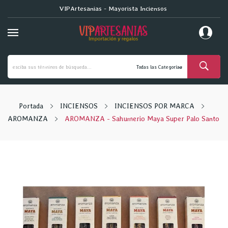
VIPArtesanias - Mayorista Inciensos
Portada
INCIENSOS
INCIENSOS POR MARCA
AROMANZA
AROMANZA - Sahumerio Maya Super Palo Santo