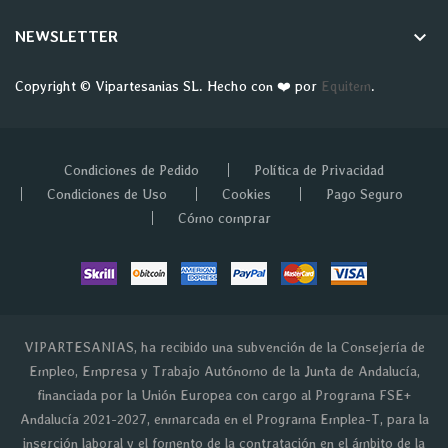
keyboard_arrow_down
NEWSLETTER
Copyright © Vipartesanias SL. Hecho con ❤️ por
Equitem
.
Condiciones de Pedido
Política de Privacidad
Condiciones de Uso
Cookies
Pago Seguro
Cómo comprar
VIPARTESANIAS, ha recibido una subvención de la Consejería de
Empleo, Empresa y Trabajo Autónomo de la Junta de Andalucía,
financiada por la Unión Europea con cargo al Programa FSE+
Andalucía 2021-2027, enmarcada en el Programa Emplea-T, para la
inserción laboral y el fomento de la contratación en el ámbito de la