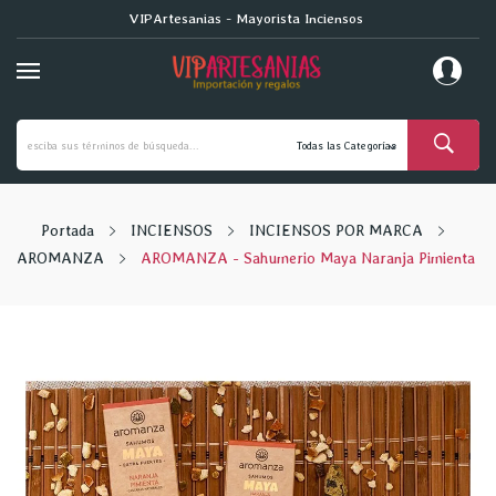
VIPArtesanias - Mayorista Inciensos
Portada
INCIENSOS
INCIENSOS POR MARCA
AROMANZA
AROMANZA - Sahumerio Maya Naranja Pimienta