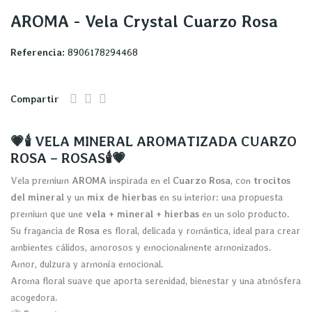
AROMA - Vela Crystal Cuarzo Rosa
Referencia:
8906178294468
Compartir
💗🕯️ VELA MINERAL AROMATIZADA CUARZO
ROSA – ROSAS🕯️💗
Vela premium
AROMA
inspirada en el
Cuarzo Rosa
, con
trocitos
del mineral
y un
mix de hierbas
en su interior: una propuesta
premium que une
vela + mineral + hierbas
en un solo producto.
Su fragancia de
Rosa
es floral, delicada y romántica, ideal para crear
ambientes cálidos, amorosos y emocionalmente armonizados.
Amor, dulzura y armonía emocional.
Aroma floral suave que aporta serenidad, bienestar y una atmósfera
acogedora.