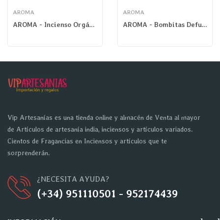
AROMA
AROMA
AROMA - Incienso Orgánico Nature Laurel Palo Santo
AROMA - Bombitas Defumación Yagra Canela
Vip Artesanías es una tienda online y almacén de Venta al mayor
de Artículos de artesanía india, inciensos y artículos variados.
Cientos de Fragancias en Inciensos y artículos que te
sorprenderán.
¿NECESITA AYUDA?
(+34) 951110501 - 952174439