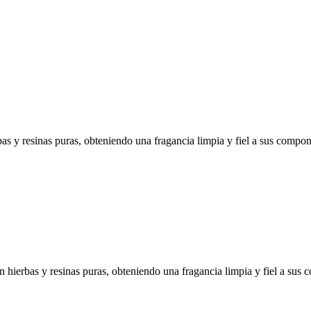
erbas y resinas puras, obteniendo una fragancia limpia y fiel a sus compo
con hierbas y resinas puras, obteniendo una fragancia limpia y fiel a su