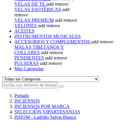
VELAS DE TE
add
remove
VELAS ESOTÉRICAS
add
remove
VELAS PREMIUM
add
remove
VELONES
add
remove
ACEITES
INSTRUMENTOS MUSICALES
ACCESORIOS Y COMPLEMENTOS
add
remove
MALAS TIBETANOS Y
COLLARES
add
remove
PENDIENTES
add
remove
PULSERAS
add
remove
Más Categorías
Portada
INCIENSOS
INCIENSOS POR MARCA
SELECCIÓN VIPARTESANIAS
ISHOM - Ladrillo Salvia Blanca