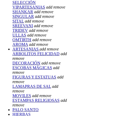
SELECCIÓN
VIPARTESANIAS
add
remove
SHANKAR
add
remove
SINGULAR
add
remove
SITAL
add
remove
SREEVANI
add
remove
TRIDEV
add
remove
ULLAS
add
remove
OMTIRTH
add
remove
AROMA
add
remove
ARTESANIAS
add
remove
ARBOLITOS FELICIDAD
add
remove
DECORACIÓN
add
remove
ESCOBAS MÁGICAS
add
remove
FIGURAS Y ESTATUAS
add
remove
LAMAPRAS DE SAL
add
remove
MOVILES
add
remove
ESTAMPAS RELIGIOSAS
add
remove
PALO SANTO
HIERBAS