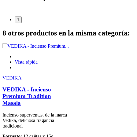
1
8 otros productos en la misma categoría:
Vista rápida
VEDIKA
VEDIKA - Incienso
Premium Tradition
Masala
Incienso superventas, de la marca
Vedika, deliciosa fragancia
tradicional
Formato:
12 cajitas x 15g