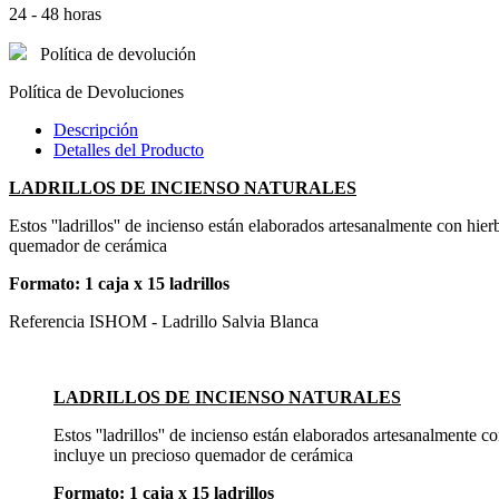
24 - 48 horas
Política de devolución
Política de Devoluciones
Descripción
Detalles del Producto
LADRILLOS DE INCIENSO NATURALES
Estos ''ladrillos'' de incienso están elaborados artesanalmente con hi
quemador de cerámica
Formato: 1 caja x 15 ladrillos
Referencia
ISHOM - Ladrillo Salvia Blanca
LADRILLOS DE INCIENSO NATURALES
Estos ''ladrillos'' de incienso están elaborados artesanalmente 
incluye un precioso quemador de cerámica
Formato: 1 caja x 15 ladrillos