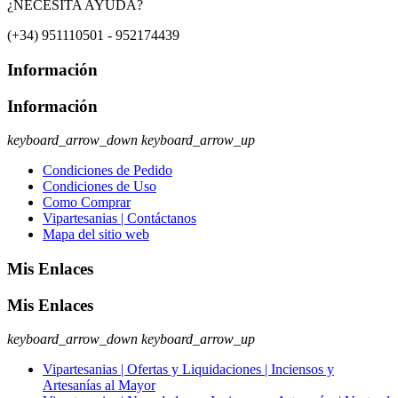
¿NECESITA AYUDA?
(+34) 951110501 - 952174439
Información
Información
keyboard_arrow_down
keyboard_arrow_up
Condiciones de Pedido
Condiciones de Uso
Como Comprar
Vipartesanias | Contáctanos
Mapa del sitio web
Mis Enlaces
Mis Enlaces
keyboard_arrow_down
keyboard_arrow_up
Vipartesanias | Ofertas y Liquidaciones | Inciensos y
Artesanías al Mayor