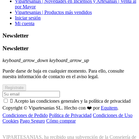
Vipartesanias | Novedades en Inciensos y Artesanías | Venta al
por Mayor
Vipartesanias | Productos más vendidos
Iniciar sesión
Mi cuenta
Newsletter
Newsletter
keyboard_arrow_down
keyboard_arrow_up
Puede darse de baja en cualquier momento. Para ello, consulte
nuestra información de contacto en el aviso legal.

Acepto las condiciones generales y la política de privacidad
Copyright © Vipartesanias SL. Hecho con ❤️ por
Equitem
.
Condiciones de Pedido
Política de Privacidad
Condiciones de Uso
Cookies
Pago Seguro
Cómo comprar
VIPARTESANIAS, ha recibido una subvención de la Consejería de