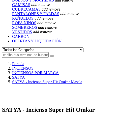
BOLSOS Y MOCHILAS
add
remove
CAMISAS
add
remove
CUBRECAMAS
add
remove
PANTALONES Y FALDAS
add
remove
PAÑUELOS
add
remove
ROPA NIÑOS
add
remove
SOMBREROS
add
remove
VESTIDOS
add
remove
CARBÓN
OFERTAS Y LIQUIDACIÓN
Portada
INCIENSOS
INCIENSOS POR MARCA
SATYA
SATYA - Incienso Super Hit Omkar Masala
SATYA - Incienso Super Hit Omkar