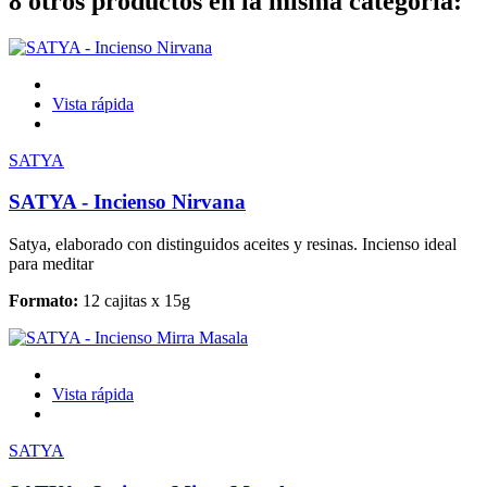
8 otros productos en la misma categoría:
Vista rápida
SATYA
SATYA - Incienso Nirvana
Satya, elaborado con distinguidos aceites y resinas. Incienso ideal
para meditar
Formato:
12 cajitas x 15g
Vista rápida
SATYA