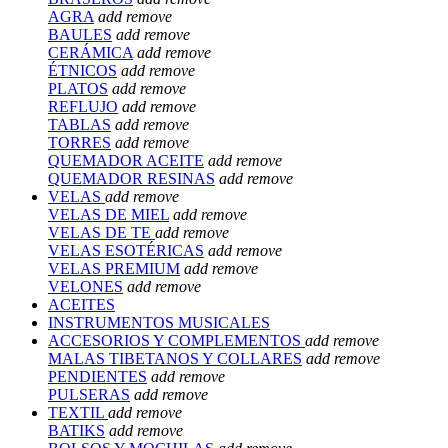
AGRA
add
remove
BAULES
add
remove
CERÁMICA
add
remove
ÉTNICOS
add
remove
PLATOS
add
remove
REFLUJO
add
remove
TABLAS
add
remove
TORRES
add
remove
QUEMADOR ACEITE
add
remove
QUEMADOR RESINAS
add
remove
VELAS
add
remove
VELAS DE MIEL
add
remove
VELAS DE TE
add
remove
VELAS ESOTÉRICAS
add
remove
VELAS PREMIUM
add
remove
VELONES
add
remove
ACEITES
INSTRUMENTOS MUSICALES
ACCESORIOS Y COMPLEMENTOS
add
remove
MALAS TIBETANOS Y COLLARES
add
remove
PENDIENTES
add
remove
PULSERAS
add
remove
TEXTIL
add
remove
BATIKS
add
remove