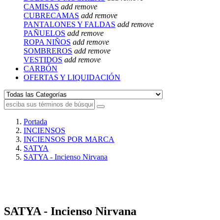
CAMISAS
add
remove
CUBRECAMAS
add
remove
PANTALONES Y FALDAS
add
remove
PAÑUELOS
add
remove
ROPA NIÑOS
add
remove
SOMBREROS
add
remove
VESTIDOS
add
remove
CARBÓN
OFERTAS Y LIQUIDACIÓN
Portada
INCIENSOS
INCIENSOS POR MARCA
SATYA
SATYA - Incienso Nirvana
SATYA - Incienso Nirvana