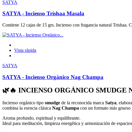
SATYA
SATYA - Incienso Trishaa Masala
Contiene 12 cajas de 15 grs. Incienso con fragancia natural Trishaa.
Vista rápida
SATYA
SATYA - Incienso Orgánico Nag Champa
🌿🔥 INCIENSO ORGÁNICO SMUDGE N
Incienso orgánico tipo
smudge
de la reconocida marca
Satya
, elabor
combina la esencia clásica
Nag Champa
con un formato más grueso 
Aroma profundo, espiritual y equilibrante.
Ideal para meditación, limpieza energética y armonización de espacios