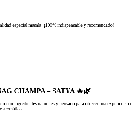
 Calidad especial masala. ¡100% indispensable y recomendado!
AG CHAMPA – SATYA 🔥🌿
ado con ingredientes naturales y pensado para ofrecer una experiencia m
y aromático.
.