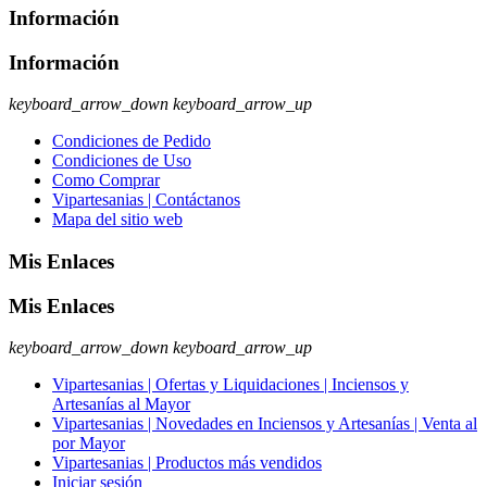
Información
Información
keyboard_arrow_down
keyboard_arrow_up
Condiciones de Pedido
Condiciones de Uso
Como Comprar
Vipartesanias | Contáctanos
Mapa del sitio web
Mis Enlaces
Mis Enlaces
keyboard_arrow_down
keyboard_arrow_up
Vipartesanias | Ofertas y Liquidaciones | Inciensos y
Artesanías al Mayor
Vipartesanias | Novedades en Inciensos y Artesanías | Venta al
por Mayor
Vipartesanias | Productos más vendidos
Iniciar sesión