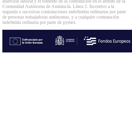
inserción laboral y el fomento de la contratación en el ámbito de la
Comunidad Autónoma de Andalucía. Línea 2. Incentivo a la
segunda o sucesivas contrataciones indefinidas ordinarias por parte
de personas trabajadoras autónomas, y a cualquier contratación
indefinida ordinaria por parte de pymes.