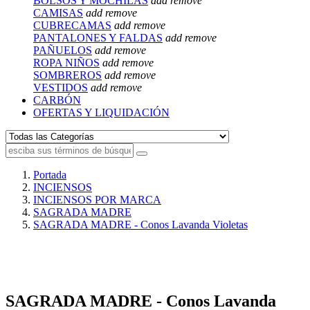
BOLSOS Y MOCHILAS
add
remove
CAMISAS
add
remove
CUBRECAMAS
add
remove
PANTALONES Y FALDAS
add
remove
PAÑUELOS
add
remove
ROPA NIÑOS
add
remove
SOMBREROS
add
remove
VESTIDOS
add
remove
CARBÓN
OFERTAS Y LIQUIDACIÓN
Portada
INCIENSOS
INCIENSOS POR MARCA
SAGRADA MADRE
SAGRADA MADRE - Conos Lavanda Violetas
SAGRADA MADRE - Conos Lavanda