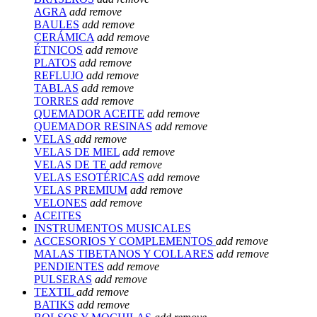
AGRA
add
remove
BAULES
add
remove
CERÁMICA
add
remove
ÉTNICOS
add
remove
PLATOS
add
remove
REFLUJO
add
remove
TABLAS
add
remove
TORRES
add
remove
QUEMADOR ACEITE
add
remove
QUEMADOR RESINAS
add
remove
VELAS
add
remove
VELAS DE MIEL
add
remove
VELAS DE TE
add
remove
VELAS ESOTÉRICAS
add
remove
VELAS PREMIUM
add
remove
VELONES
add
remove
ACEITES
INSTRUMENTOS MUSICALES
ACCESORIOS Y COMPLEMENTOS
add
remove
MALAS TIBETANOS Y COLLARES
add
remove
PENDIENTES
add
remove
PULSERAS
add
remove
TEXTIL
add
remove
BATIKS
add
remove