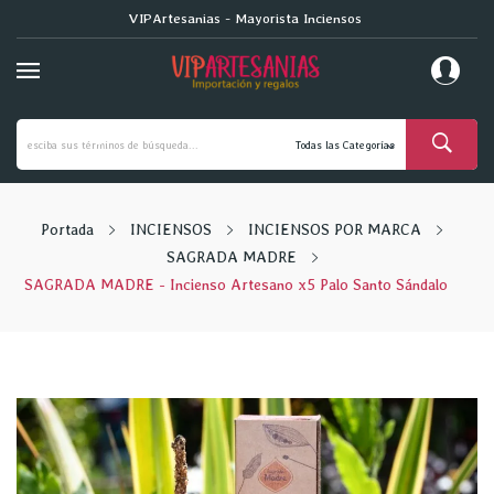
VIPArtesanias - Mayorista Inciensos
Portada
INCIENSOS
INCIENSOS POR MARCA
SAGRADA MADRE
SAGRADA MADRE - Incienso Artesano x5 Palo Santo Sándalo