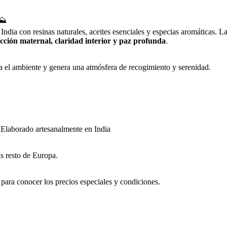
⛰️
dia con resinas naturales, aceites esenciales y especias aromáticas. L
ección maternal, claridad interior y paz profunda
.
za el ambiente y genera una atmósfera de recogimiento y serenidad.
· Elaborado artesanalmente en India
s resto de Europa.
 para conocer los precios especiales y condiciones.