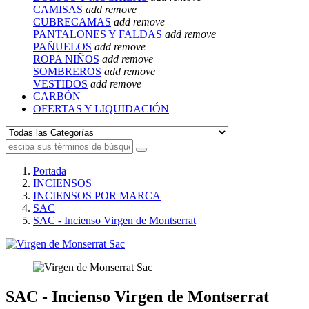
CAMISAS
add
remove
CUBRECAMAS
add
remove
PANTALONES Y FALDAS
add
remove
PAÑUELOS
add
remove
ROPA NIÑOS
add
remove
SOMBREROS
add
remove
VESTIDOS
add
remove
CARBÓN
OFERTAS Y LIQUIDACIÓN
Portada
INCIENSOS
INCIENSOS POR MARCA
SAC
SAC - Incienso Virgen de Montserrat
SAC - Incienso Virgen de Montserrat