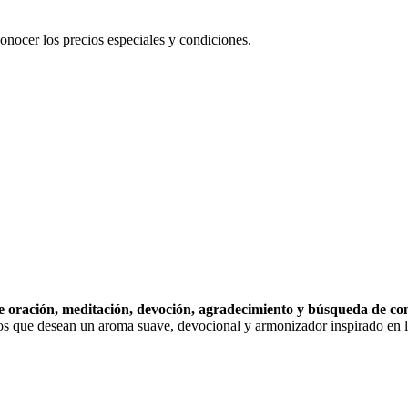
conocer los precios especiales y condiciones.
oración, meditación, devoción, agradecimiento y búsqueda de cons
ticos que desean un aroma suave, devocional y armonizador inspirado en 