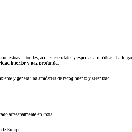
n resinas naturales, aceites esenciales y especias aromáticas. La frag
ridad interior y paz profunda
.
ambiente y genera una atmósfera de recogimiento y serenidad.
orado artesanalmente en India
o de Europa.