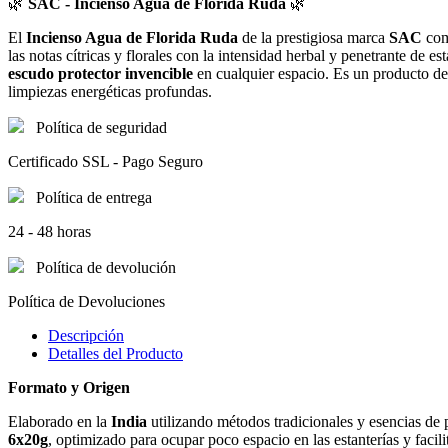
🌿
SAC - Incienso Agua de Florida Ruda
🌿
El
Incienso Agua de Florida Ruda
de la prestigiosa marca
SAC
comb
las notas cítricas y florales con la intensidad herbal y penetrante de es
escudo protector invencible
en cualquier espacio. Es un producto de a
limpiezas energéticas profundas.
Política de seguridad
Certificado SSL - Pago Seguro
Política de entrega
24 - 48 horas
Política de devolución
Política de Devoluciones
Descripción
Detalles del Producto
Formato y Origen
Elaborado en la
India
utilizando métodos tradicionales y esencias de p
6x20g
, optimizado para ocupar poco espacio en las estanterías y faci