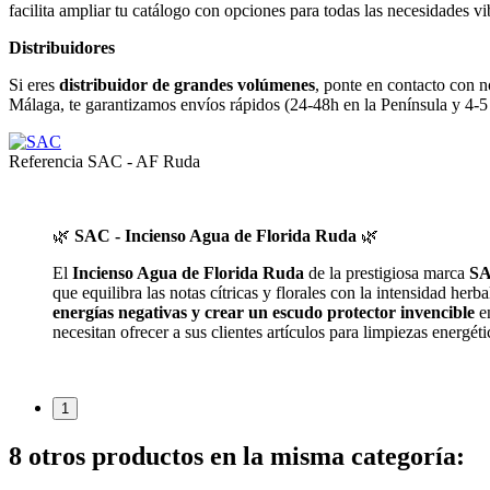
facilita ampliar tu catálogo con opciones para todas las necesidades vib
Distribuidores
Si eres
distribuidor de grandes volúmenes
, ponte en contacto con n
Málaga, te garantizamos envíos rápidos (24-48h en la Península y 4-5
Referencia
SAC - AF Ruda
🌿
SAC - Incienso Agua de Florida Ruda
🌿
El
Incienso Agua de Florida Ruda
de la prestigiosa marca
S
que equilibra las notas cítricas y florales con la intensidad herb
energías negativas y crear un escudo protector invencible
en
necesitan ofrecer a sus clientes artículos para limpiezas energét
1
8 otros productos en la misma categoría: