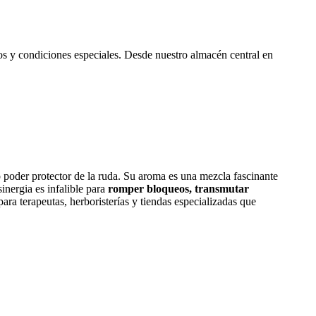
vos y condiciones especiales. Desde nuestro almacén central en
o poder protector de la ruda. Su aroma es una mezcla fascinante
sinergia es infalible para
romper bloqueos, transmutar
ara terapeutas, herboristerías y tiendas especializadas que