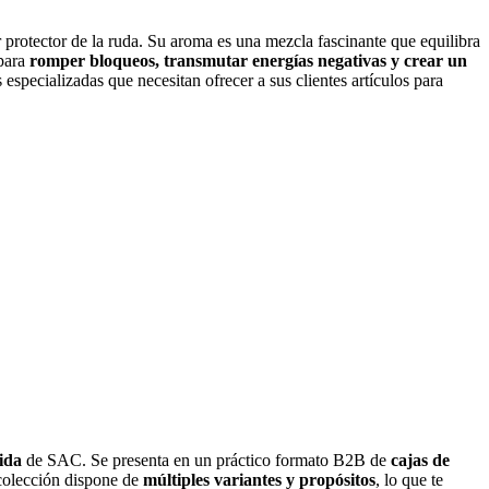
 protector de la ruda. Su aroma es una mezcla fascinante que equilibra
 para
romper bloqueos, transmutar energías negativas y crear un
 especializadas que necesitan ofrecer a sus clientes artículos para
ida
de SAC. Se presenta en un práctico formato B2B de
cajas de
 colección dispone de
múltiples variantes y propósitos
, lo que te