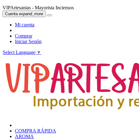
VIPArtesanias - Mayorista Inciensos
Cuenta
expand_more
Mi cuenta
Comprar
Iniciar Sesión
Select Language
▼
COMPRA RÁPIDA
AROMA