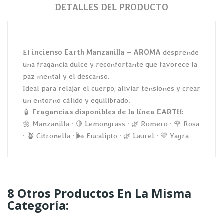
DETALLES DEL PRODUCTO
El
incienso Earth Manzanilla – AROMA
desprende
una fragancia dulce y reconfortante que favorece la
paz mental y el descanso.
Ideal para relajar el cuerpo, aliviar tensiones y crear
un entorno cálido y equilibrado.
🧴
Fragancias disponibles de la línea EARTH:
🌼 Manzanilla · 🍋 Lemongrass · 🌿 Romero · 🌹 Rosa
· 🪴 Citronella · 🌬️ Eucalipto · 🌿 Laurel · 💛 Yagra
8 Otros Productos En La Misma
Categoría: