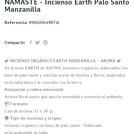
NAMASTE - Incienso Earth Palo Santo
Manzanilla
Referencia:
8906006498716
Compartir
🌿 INCIENSO ORGÁNICO EARTH MANZANILLA – AROMA 🌿
De la serie
EARTH
de AROMA, inciensos orgánicos elaborados con
base de palo santo y mezclas puras de hierbas y flores, inspirados
en la naturaleza y la conexión con la tierra.
Relajación y calma emocional.
Aroma floral suave que aporta serenidad y armoniza el ambiente.
📦 Formato:
Caja de docena (12 x 30 g)
🌍 Tipo de incienso y origen:
Incienso orgánico con base de palo santo · Elaborado
artesanalmente en India