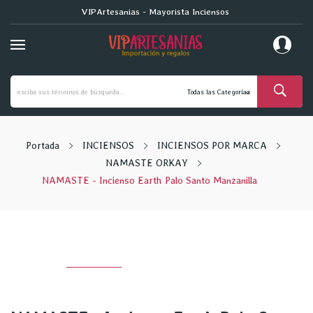
VIPArtesanias - Mayorista Inciensos
Portada
INCIENSOS
INCIENSOS POR MARCA
NAMASTE ORKAY
NAMASTE - Incienso Earth Palo Santo Manzanilla