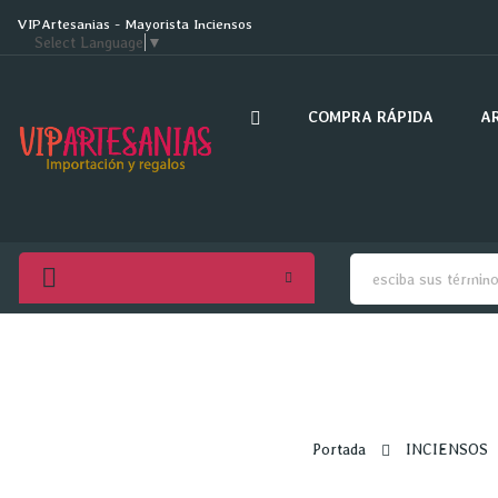
VIPArtesanias - Mayorista Inciensos
Select Language
▼
COMPRA RÁPIDA
A
Portada
INCIENSOS