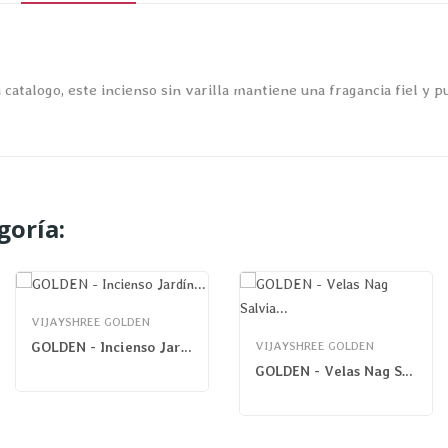
atalogo, este incienso sin varilla mantiene una fragancia fiel y p
goría:
VIJAYSHREE GOLDEN
GOLDEN - Incienso Jardín Nag Salvia Blanca
VIJAYSHREE GOLDEN
GOLDEN - Velas Nag Salvia Blanca