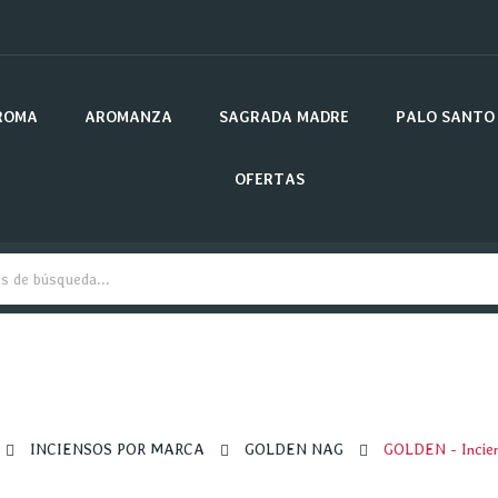
ROMA
AROMANZA
SAGRADA MADRE
PALO SANTO
OFERTAS
INCIENSOS POR MARCA
GOLDEN NAG
GOLDEN - Incien