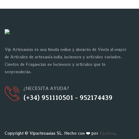
Vip Artesanías es una tienda online y almacén de Venta al mayor
de Artículos de artesanía india, inciensos y artículos variados.
Cientos de Fragancias en Inciensos y artículos que te
sorprenderán.
¿NECESITA AYUDA?
(+34) 951110501 - 952174439
Copyright © Vipartesanias SL. Hecho con ❤️ por
Equitem
.