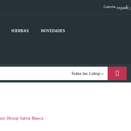
Cuenta
expand_
HIERBAS
NOVEDADES
so Dhoop Salvia Blanca