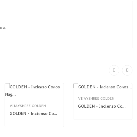
ura.
VIJAYSHREE GOLDEN
VIJAYSHREE GOLDEN
GOLDEN - Incienso Conos Reflujo Rosa
GOLDEN - Incienso Conos Nag Vainilla