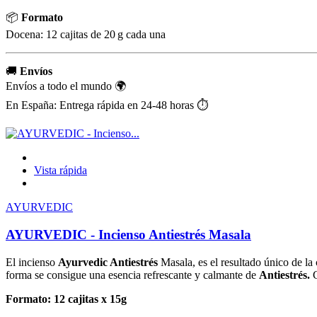
📦
Formato
Docena: 12 cajitas de 20 g cada una
🚚
Envíos
Envíos a todo el mundo 🌍
En España: Entrega rápida en 24-48 horas ⏱️
Vista rápida
AYURVEDIC
AYURVEDIC - Incienso Antiestrés Masala
El incienso
Ayurvedic Antiestrés
Masala, es el resultado único de la
forma se consigue una esencia refrescante y calmante de
Antiestrés
.
Formato: 12 cajitas x 15g