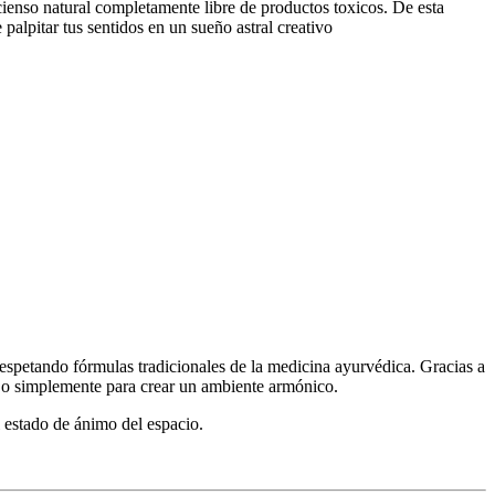
ncienso natural completamente libre de productos toxicos. De esta
palpitar tus sentidos en un sueño astral creativo
respetando fórmulas tradicionales de la medicina ayurvédica. Gracias a
oga o simplemente para crear un ambiente armónico.
l estado de ánimo del espacio.