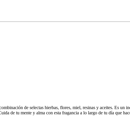
 combinación de selectas hierbas, flores, miel, resinas y aceites. Es un 
Cuida de tu mente y alma con esta fragancia a lo largo de tu día que hace