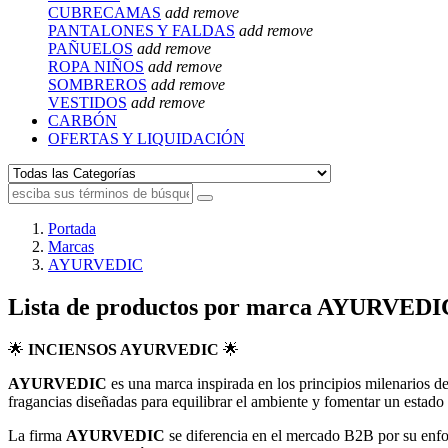
CUBRECAMAS
add
remove
PANTALONES Y FALDAS
add
remove
PAÑUELOS
add
remove
ROPA NIÑOS
add
remove
SOMBREROS
add
remove
VESTIDOS
add
remove
CARBÓN
OFERTAS Y LIQUIDACIÓN
Portada
Marcas
AYURVEDIC
Lista de productos por marca AYURVEDI
🌟
INCIENSOS AYURVEDIC
🌟
AYURVEDIC
es una marca inspirada en los principios milenarios de
fragancias diseñadas para equilibrar el ambiente y fomentar un estado d
La firma
AYURVEDIC
se diferencia en el mercado B2B por su enfoq