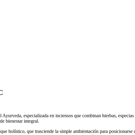
C
l Ayurveda, especializada en inciensos que combinan hierbas, especias y
e bienestar integral.
ue holístico, que trasciende la simple ambientación para posicionarse 