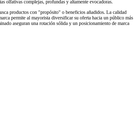
otas olfativas complejas, profundas y altamente evocadoras.
busca productos con "propósito" o beneficios añadidos. La calidad
marca permite al mayorista diversificar su oferta hacia un público más
erminado aseguran una rotación sólida y un posicionamiento de marca