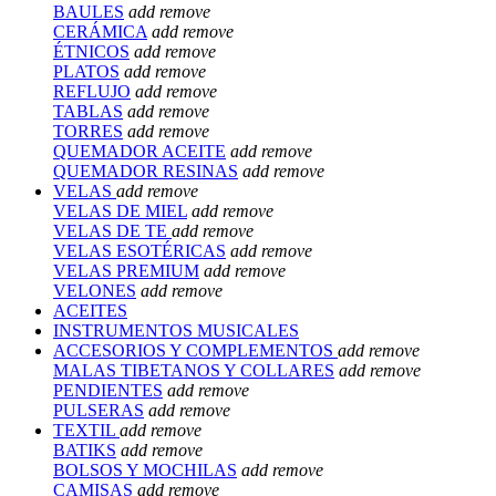
BAULES
add
remove
CERÁMICA
add
remove
ÉTNICOS
add
remove
PLATOS
add
remove
REFLUJO
add
remove
TABLAS
add
remove
TORRES
add
remove
QUEMADOR ACEITE
add
remove
QUEMADOR RESINAS
add
remove
VELAS
add
remove
VELAS DE MIEL
add
remove
VELAS DE TE
add
remove
VELAS ESOTÉRICAS
add
remove
VELAS PREMIUM
add
remove
VELONES
add
remove
ACEITES
INSTRUMENTOS MUSICALES
ACCESORIOS Y COMPLEMENTOS
add
remove
MALAS TIBETANOS Y COLLARES
add
remove
PENDIENTES
add
remove
PULSERAS
add
remove
TEXTIL
add
remove
BATIKS
add
remove
BOLSOS Y MOCHILAS
add
remove
CAMISAS
add
remove