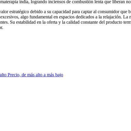
romaterapia india, logrando inciensos de combustión lenta que liberan n
valor estratégico debido a su capacidad para captar al consumidor que 
 excesivos, algo fundamental en espacios dedicados a la relajación. La 
tes. Su estabilidad en la oferta y la calidad constante del producto t
r.
 alto
Precio, de más alto a más bajo