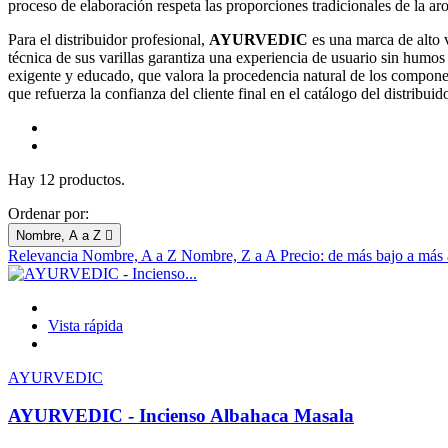
proceso de elaboración respeta las proporciones tradicionales de la a
Para el distribuidor profesional,
AYURVEDIC
es una marca de alto 
técnica de sus varillas garantiza una experiencia de usuario sin humos
exigente y educado, que valora la procedencia natural de los componen
que refuerza la confianza del cliente final en el catálogo del distribuido
Hay 12 productos.
Ordenar por:
Nombre, A a Z

Relevancia
Nombre, A a Z
Nombre, Z a A
Precio: de más bajo a más
Vista rápida
AYURVEDIC
AYURVEDIC - Incienso Albahaca Masala