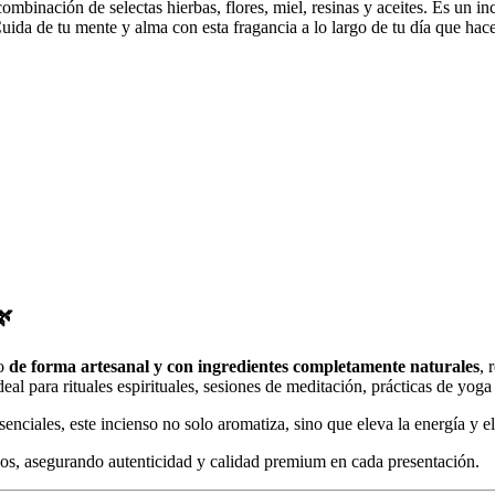
combinación de selectas hierbas, flores, miel, resinas y aceites. Es un i
uida de tu mente y alma con esta fragancia a lo largo de tu día que hace 

do
de forma artesanal y con ingredientes completamente naturales
, 
ideal para rituales espirituales, sesiones de meditación, prácticas de y
enciales, este incienso no solo aromatiza, sino que eleva la energía y e
cos, asegurando autenticidad y calidad premium en cada presentación.