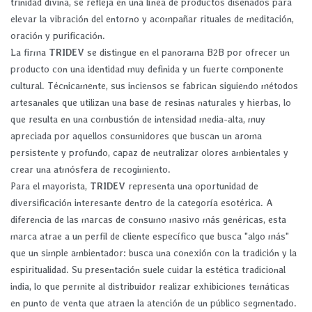
trinidad divina,
se refleja en una línea de productos diseñados para
elevar la vibración del entorno y acompañar rituales de meditación,
oración y purificación.
La firma
TRIDEV
se distingue en el panorama B2B por ofrecer un
producto con una identidad muy definida y un fuerte componente
cultural. Técnicamente, sus inciensos se fabrican siguiendo métodos
artesanales que utilizan una base de resinas naturales y hierbas, lo
que resulta en una combustión de intensidad media-alta, muy
apreciada por aquellos consumidores que buscan un aroma
persistente y profundo, capaz de neutralizar olores ambientales y
crear una atmósfera de recogimiento.
Para el mayorista,
TRIDEV
representa una oportunidad de
diversificación interesante dentro de la categoría esotérica. A
diferencia de las marcas de consumo masivo más genéricas, esta
marca atrae a un perfil de cliente específico que busca "algo más"
que un simple ambientador: busca una conexión con la tradición y la
espiritualidad. Su presentación suele cuidar la estética tradicional
india, lo que permite al distribuidor realizar exhibiciones temáticas
en punto de venta que atraen la atención de un público segmentado.