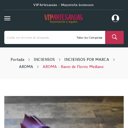
VIPArtesanias - Mayorista Inciensos
Portada
INCIENSOS
INCIENSOS POR MARCA
AROMA
AROMA - Ramo de Flores Mediano