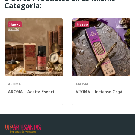
Categoría:
Nuevo
Nuevo
AROMA
AROMA
AROMA - Aceite Esencial Frankincense
AROMA - Incienso Orgánico Nature Violeta