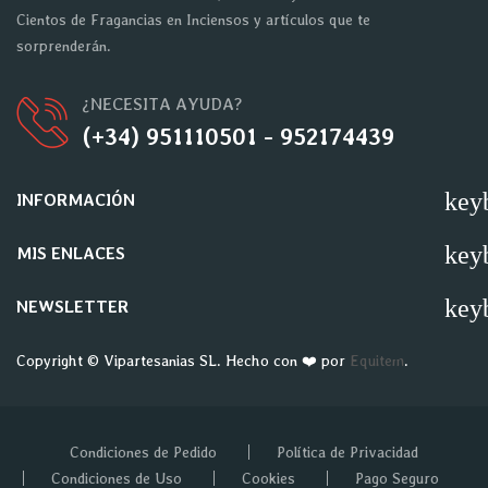
Cientos de Fragancias en Inciensos y artículos que te
sorprenderán.
¿NECESITA AYUDA?
(+34) 951110501 - 952174439
key
INFORMACIÓN
key
MIS ENLACES
key
NEWSLETTER
Copyright © Vipartesanias SL. Hecho con ❤️ por
Equitem
.
Condiciones de Pedido
Política de Privacidad
Condiciones de Uso
Cookies
Pago Seguro