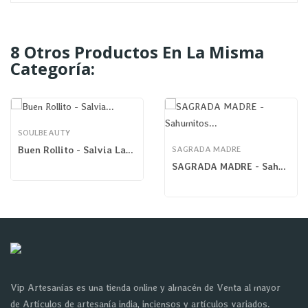
8 Otros Productos En La Misma
Categoría:
SOULBEAUTY
Buen Rollito - Salvia Lavanda Palo Santo
SAGRADA MADRE
SAGRADA MADRE - Sahumitos Canela Anis
Vip Artesanías es una tienda online y almacén de Venta al mayor
de Artículos de artesanía india, inciensos y artículos variados.